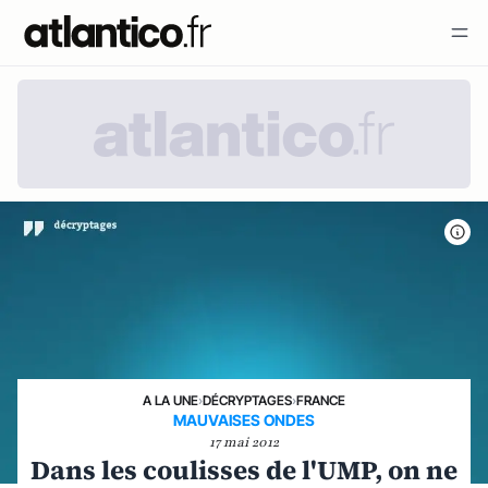
A LA UNE
›
DÉCRYPTAGES
›
FRANCE
MAUVAISES ONDES
17 mai 2012
Dans les coulisses de l'UMP, on ne