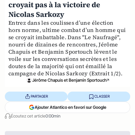
croyait pas à la victoire de
Nicolas Sarkozy
Entrez dans les coulisses d’une élection
hors norme, ultime combat d’un homme qui
se croyait imbattable. Dans "Le Naufragé",
nourri de dizaines de rencontres, Jérôme
Chapuis et Benjamin Sportouch lèvent le
voile sur les conversations secrètes et les
doutes de la majorité qui ont émaillé la
campagne de Nicolas Sarkozy (Extrait 1/2).
Jérôme Chapuis et Benjamin Sportouch
PARTAGER
CLASSER
Ajouter Atlantico en favori sur Google
Écoutez cet article
0:00min