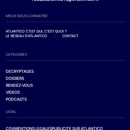
MIEUX NOUS CONNAITRE
ATLANTICO C'EST QUI, C'EST QUOI ?
/
LE RESEAU D'ATLANTICO
/
CONTACT
CATEGORIES
DECRYPTAGES
DOSSIERS
RENDEZ-VOUS
VIDEOS
PODCASTS
LEGAL
CGV
MENTIONS LEGALES
PUBLICITE SUR ATLANTICO