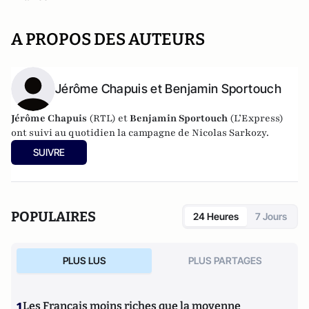
A PROPOS DES AUTEURS
Jérôme Chapuis et Benjamin Sportouch
Jérôme Chapuis
(RTL) et
Benjamin Sportouch
(L’Express)
ont suivi au quotidien la campagne de Nicolas Sarkozy.
SUIVRE
POPULAIRES
24 Heures
7 Jours
PLUS LUS
PLUS PARTAGES
1
Les Français moins riches que la moyenne