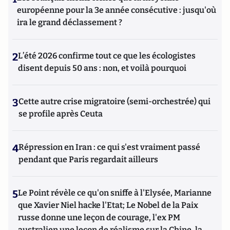
européenne pour la 3e année consécutive : jusqu'où
ira le grand déclassement ?
2
L’été 2026 confirme tout ce que les écologistes
disent depuis 50 ans : non, et voilà pourquoi
3
Cette autre crise migratoire (semi-orchestrée) qui
se profile après Ceuta
4
Répression en Iran : ce qui s'est vraiment passé
pendant que Paris regardait ailleurs
5
Le Point révèle ce qu'on sniffe à l'Elysée, Marianne
que Xavier Niel hacke l'Etat; Le Nobel de la Paix
russe donne une leçon de courage, l'ex PM
australien une leçon de réalisme sur la Chine, la