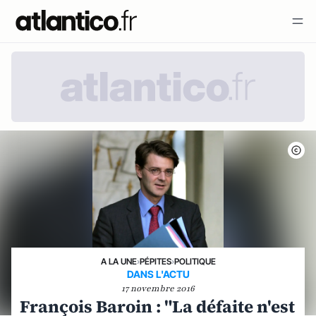
A LA UNE
›
PÉPITES
›
POLITIQUE
DANS L'ACTU
17 novembre 2016
François Baroin : "La défaite n'est