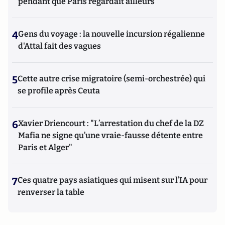
pendant que Paris regardait ailleurs
4
Gens du voyage : la nouvelle incursion régalienne
d'Attal fait des vagues
5
Cette autre crise migratoire (semi-orchestrée) qui
se profile après Ceuta
6
Xavier Driencourt : "L’arrestation du chef de la DZ
Mafia ne signe qu’une vraie-fausse détente entre
Paris et Alger"
7
Ces quatre pays asiatiques qui misent sur l’IA pour
renverser la table