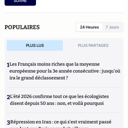
SUIVRE
POPULAIRES
24 Heures
7 Jours
PLUS LUS
PLUS PARTAGES
1
Les Français moins riches que la moyenne
européenne pour la 3e année consécutive : jusqu'où
ira le grand déclassement ?
2
L’été 2026 confirme tout ce que les écologistes
disent depuis 50 ans : non, et voilà pourquoi
3
Répression en Iran : ce qui s'est vraiment passé