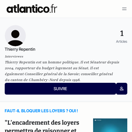
1
Articles
Thierry Repentin
Interviewes
Thierry Repentin est un homme politique. Il est Sénateur depuis
2004, rapporteur du budget logement au Sénat. Il est
également
Conseiller général de la Savoie
; conseiller général
du
canton de Chambéry-Nord
depuis 1998.
SUIVRE
FAUT-IL BLOQUER LES LOYERS ? OUI !
"L’encadrement des loyers
permettra de raisonner et