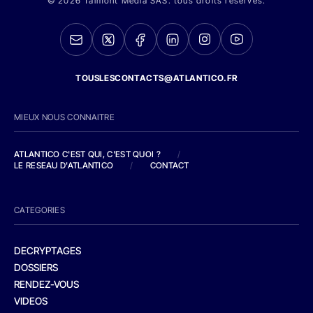
© 2026 Talmont Media SAS. tous droits réservés.
TOUSLESCONTACTS@ATLANTICO.FR
MIEUX NOUS CONNAITRE
ATLANTICO C'EST QUI, C'EST QUOI ?
/
LE RESEAU D'ATLANTICO
/
CONTACT
CATEGORIES
DECRYPTAGES
DOSSIERS
RENDEZ-VOUS
VIDEOS