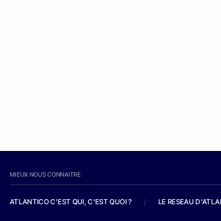
MIEUX NOUS CONNAITRE
ATLANTICO C'EST QUI, C'EST QUOI ?
/
LE RESEAU D'ATL