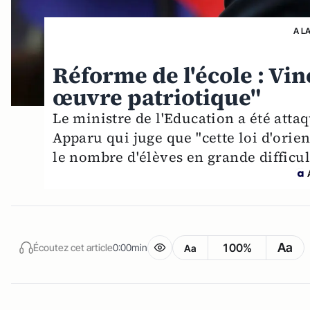
A L
Réforme de l'école : Vi
œuvre patriotique"
Le ministre de l'Education a été attaq
Apparu qui juge que "cette loi d'orien
le nombre d'élèves en grande difficul
Aa
100%
Écoutez cet article
0:00min
Aa