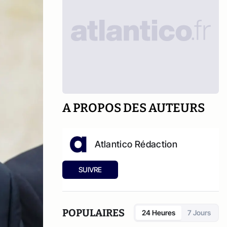
A PROPOS DES AUTEURS
Atlantico Rédaction
SUIVRE
POPULAIRES
24 Heures
7 Jours