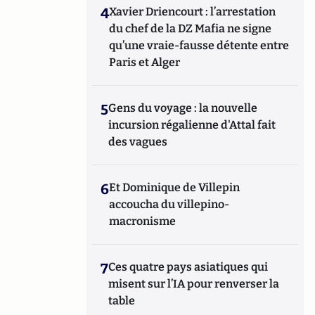
4
Xavier Driencourt : l’arrestation
du chef de la DZ Mafia ne signe
qu’une vraie-fausse détente entre
Paris et Alger
5
Gens du voyage : la nouvelle
incursion régalienne d'Attal fait
des vagues
6
Et Dominique de Villepin
accoucha du villepino-
macronisme
7
Ces quatre pays asiatiques qui
misent sur l’IA pour renverser la
table