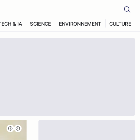
TECH & IA
SCIENCE
ENVIRONNEMENT
CULTURE