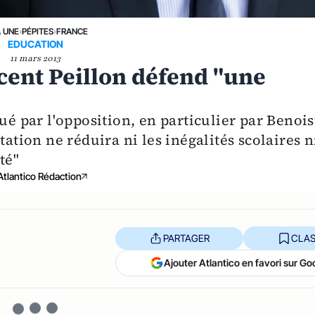
A UNE
›
PÉPITES
›
FRANCE
EDUCATION
11 mars 2013
ncent Peillon défend "une
ué par l'opposition, en particulier par Benois
tation ne réduira ni les inégalités scolaires n
té"
Atlantico Rédaction
PARTAGER
CLAS
Ajouter Atlantico en favori sur Go