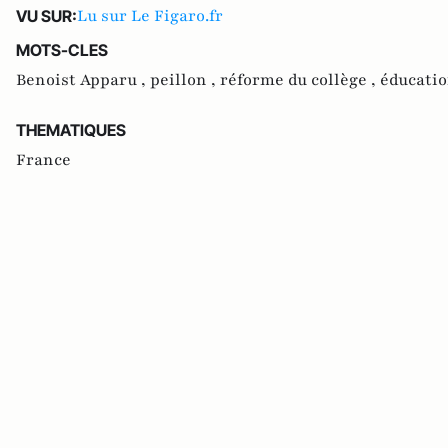
Lu sur Le Figaro.fr
VU SUR:
MOTS-CLES
Benoist Apparu ,
peillon ,
réforme du collège ,
éducati
THEMATIQUES
France