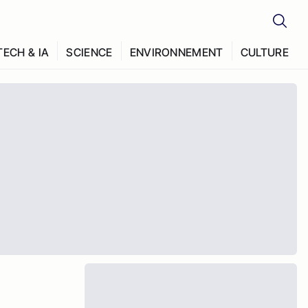
TECH & IA
SCIENCE
ENVIRONNEMENT
CULTURE