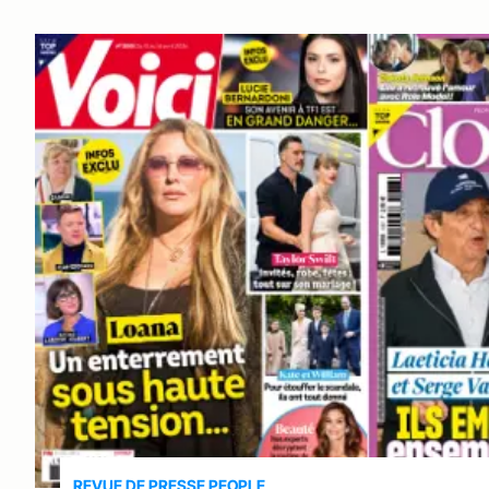
REVUE DE PRESSE PEOPLE