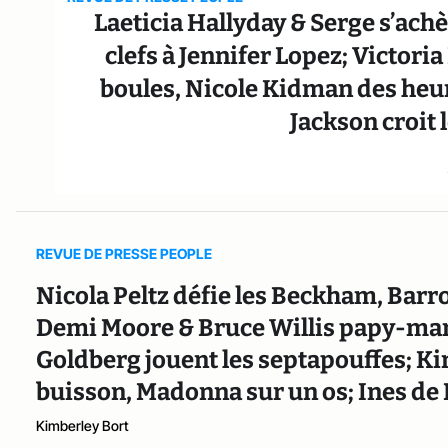
Laeticia Hallyday & Serge s’ach
clefs à Jennifer Lopez; Victori
boules, Nicole Kidman des heur
Jackson croit 
REVUE DE PRESSE PEOPLE
Nicola Peltz défie les Beckham, Bar
Demi Moore & Bruce Willis papy-ma
Goldberg jouent les septapouffes; 
buisson, Madonna sur un os; Ines de
Kimberley Bort