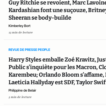
Guy Ritchie se revoient, Marc Lavoine
Kardashian font une suçouze, Britne
Sheeran se body-builde
Kimberley Bort
13 min de lecture
REVUE DE PRESSE PEOPLE
Harry Styles emballe Zoé Kravitz, Ju
Public s’inquiète pour les Macron, C
Karembeu; Orlando Bloom s’affame, B
Laeticia Hallyday est SDF, Taylor Swi
Philippine de Belair
5 min de lecture