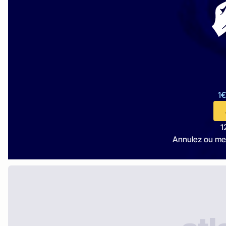
1€
1
Annulez ou me