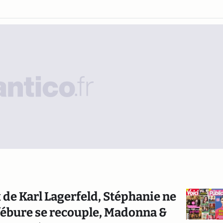
 de Karl Lagerfeld, Stéphanie ne
Lefébure se recouple, Madonna &