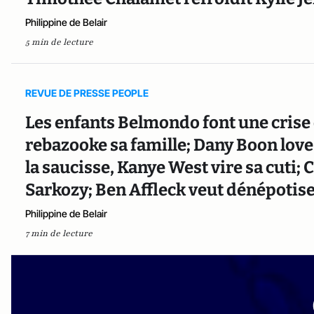
Philippine de Belair
5 min de lecture
REVUE DE PRESSE PEOPLE
Les enfants Belmondo font une crise 
rebazooke sa famille; Dany Boon lov
la saucisse, Kanye West vire sa cuti; 
Sarkozy; Ben Affleck veut dénépotiser
Philippine de Belair
7 min de lecture