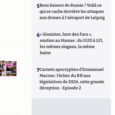
5
Bons baisers de Russie ? Voilà ce
qui se cache derrière les attaques
aux drones à l'aéroport de Leipzig
6
« Sionistes, hors des Facs »,
soutien au Hamas : du GUD à LFI,
les mêmes slogans, la même
haine
7
Carnets apocryphes d’Emmanuel
Macron : l’échec du RN aux
législatives de 2024, cette grande
déception - Episode 2