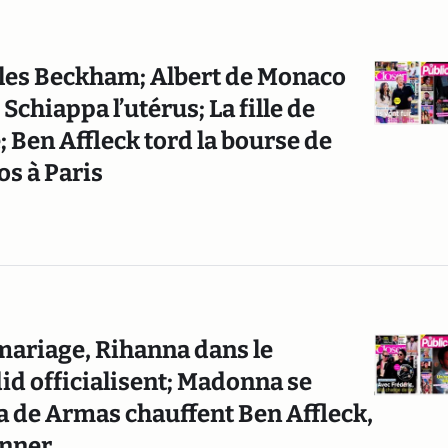
 les Beckham; Albert de Monaco
Schiappa l’utérus; La fille de
 Ben Affleck tord la bourse de
os à Paris
mariage, Rihanna dans le
id officialisent; Madonna se
na de Armas chauffent Ben Affleck,
enner