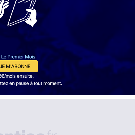
 Le Premier Mois
JE M'ABONNE
2€/mois ensuite.
ttez en pause à tout moment.