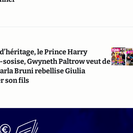
d’héritage, le Prince Harry
e-sosise, Gwyneth Paltrow veut de
Carla Bruni rebellise Giulia
 son fils