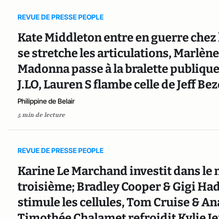
REVUE DE PRESSE PEOPLE
Kate Middleton entre en guerre chez
se stretche les articulations, Marlène 
Madonna passe à la bralette publique;
J.LO, Lauren S flambe celle de Jeff Bez
Philippine de Belair
5 min de lecture
REVUE DE PRESSE PEOPLE
Karine Le Marchand investit dans le 
troisième; Bradley Cooper & Gigi Had
stimule les cellules, Tom Cruise & A
Timothée Chalamet refroidit Kylie J