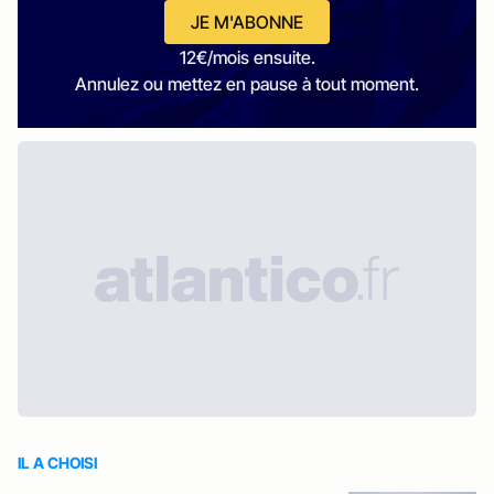
JE M'ABONNE
12€/mois ensuite.
Annulez ou mettez en pause à tout moment.
IL A CHOISI