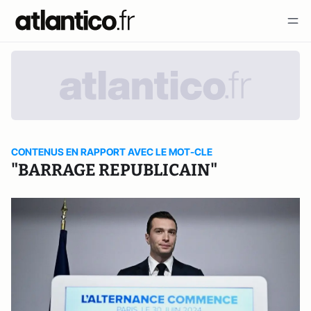
CONTENUS EN RAPPORT AVEC LE MOT-CLE
"BARRAGE REPUBLICAIN"