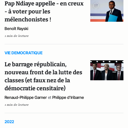
Pap Ndiaye appelle - en creux
- à voter pour les
mélenchonistes !
Benoît Rayski
1 min de lecture
VIE DEMOCRATIQUE
Le barrage républicain,
nouveau front de la lutte des
classes (et faux nez de la
démocratie censitaire)
Renaud-Philippe Garner
et
Philippe d'Iribarne
1 min de lecture
2022