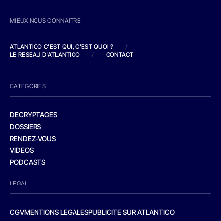
MIEUX NOUS CONNAITRE
ATLANTICO C'EST QUI, C'EST QUOI ?
/
LE RESEAU D'ATLANTICO
/
CONTACT
CATEGORIES
DECRYPTAGES
DOSSIERS
RENDEZ-VOUS
VIDEOS
PODCASTS
LEGAL
CGV
MENTIONS LEGALES
PUBLICITE SUR ATLANTICO