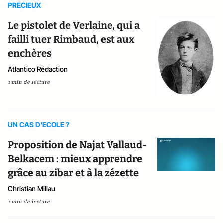
PRECIEUX
Le pistolet de Verlaine, qui a
failli tuer Rimbaud, est aux
enchères
Atlantico Rédaction
1 min de lecture
UN CAS D'ECOLE ?
Proposition de Najat Vallaud-
Belkacem : mieux apprendre
grâce au zibar et à la zézette
Christian Millau
1 min de lecture