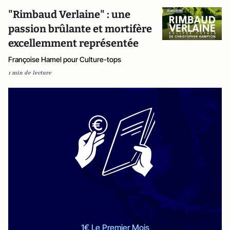
"Rimbaud Verlaine" : une
passion brûlante et mortifère
excellemment représentée
Françoise Hamel pour Culture-tops
1 min de lecture
1€ Le Premier Mois