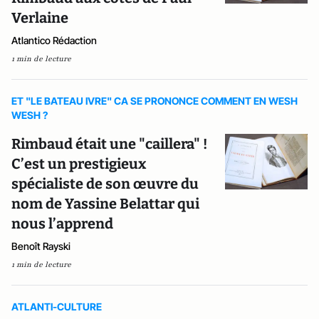
Verlaine
Atlantico Rédaction
1 min de lecture
ET "LE BATEAU IVRE" CA SE PRONONCE COMMENT EN WESH
WESH ?
Rimbaud était une "caillera" !
C’est un prestigieux
spécialiste de son œuvre du
nom de Yassine Belattar qui
nous l’apprend
Benoît Rayski
1 min de lecture
ATLANTI-CULTURE