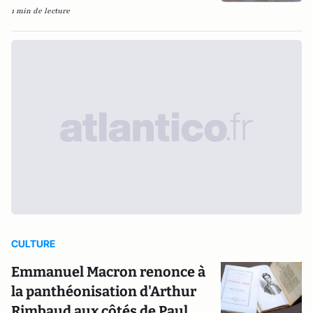
1 min de lecture
CULTURE
Emmanuel Macron renonce à
la panthéonisation d'Arthur
Rimbaud aux côtés de Paul