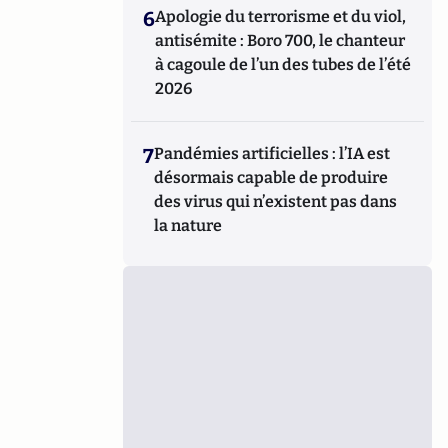
6
Apologie du terrorisme et du viol,
antisémite : Boro 700, le chanteur
à cagoule de l’un des tubes de l’été
2026
7
Pandémies artificielles : l’IA est
désormais capable de produire
des virus qui n’existent pas dans
la nature