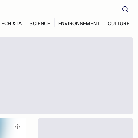
TECH & IA
SCIENCE
ENVIRONNEMENT
CULTURE