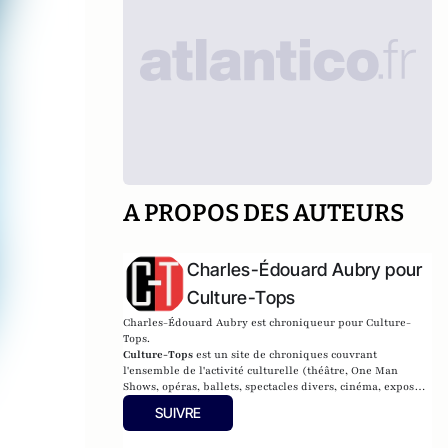
A PROPOS DES AUTEURS
Charles-Édouard Aubry pour
Culture-Tops
Charles-Édouard Aubry est chroniqueur pour Culture-
Tops.
Culture-Tops
est un site de chroniques couvrant
l'ensemble de l'activité culturelle (théâtre, One Man
Shows, opéras, ballets, spectacles divers, cinéma, expos,
livres, etc.).
SUIVRE