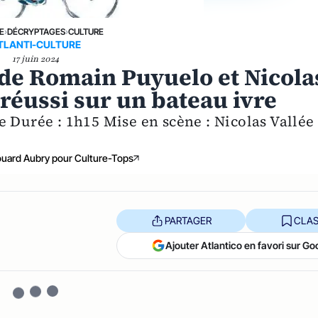
E
›
DÉCRYPTAGES
›
CULTURE
TLANTI-CULTURE
17 juin 2024
de Romain Puyuelo et Nicola
réussi sur un bateau ivre
e Durée : 1h15 Mise en scène : Nicolas Vallée
uard Aubry pour Culture-Tops
PARTAGER
CLAS
Ajouter Atlantico en favori sur Go