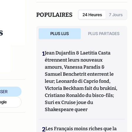
POPULAIRES
24 Heures
7 Jours
s
PLUS LUS
PLUS PARTAGES
1
Jean Dujardin & Laetitia Casta
étrennent leurs nouveaux
amours, Vanessa Paradis &
Samuel Benchetrit enterrent le
leur; Leonardo di Caprio fond,
Victoria Beckham fait du brukini,
SER
Cristiano Ronaldo du bisco-fils;
ogle
Suri ex Cruise joue du
Shakespeare queer
2
Les Français moins riches que la