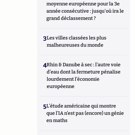
moyenne européenne pour la 3e
année consécutive : jusqu'où ira le
grand déclassement ?
3
Les villes classées les plus
malheureuses du monde
4
Rhin & Danube à sec : l’autre voie
d’eau dont la fermeture pénalise
lourdement l’économie
européenne
5
L’étude américaine qui montre
que l’IA n’est pas (encore) un génie
en maths