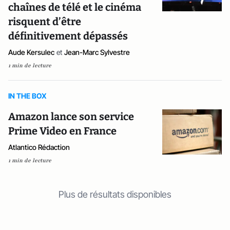
chaînes de télé et le cinéma
risquent d’être
définitivement dépassés
Aude Kersulec
et
Jean-Marc Sylvestre
1 min de lecture
IN THE BOX
Amazon lance son service
Prime Video en France
Atlantico Rédaction
1 min de lecture
Plus de résultats disponibles