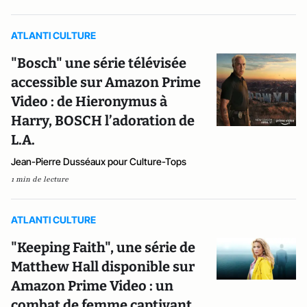
ATLANTI CULTURE
"Bosch" une série télévisée
accessible sur Amazon Prime
Video : de Hieronymus à
Harry, BOSCH l’adoration de
L.A.
Jean-Pierre Dusséaux pour Culture-Tops
1 min de lecture
ATLANTI CULTURE
"Keeping Faith", une série de
Matthew Hall disponible sur
Amazon Prime Video : un
combat de femme captivant