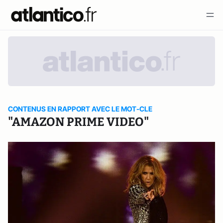
CONTENUS EN RAPPORT AVEC LE MOT-CLE
"AMAZON PRIME VIDEO"