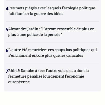
4
Ces mots piégés avec lesquels l’écologie politique
fait flamber la guerre des idées
5
Alexandre Jardin : "L'Arcom ressemble de plus en
plus à une police de la pensée"
6
L'autre été meurtrier : ces coups bas politiques qui
s'enchaînent encore plus que les canicules
7
Rhin & Danube à sec : l’autre voie d’eau dont la
fermeture pénalise lourdement l’économie
européenne