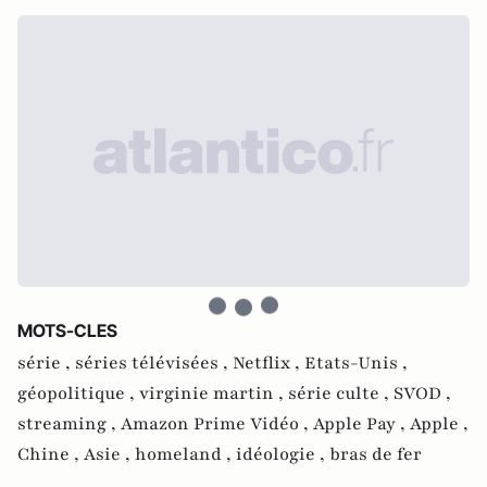
MOTS-CLES
série ,
séries télévisées ,
Netflix ,
Etats-Unis ,
géopolitique ,
virginie martin ,
série culte ,
SVOD ,
streaming ,
Amazon Prime Vidéo ,
Apple Pay ,
Apple ,
Chine ,
Asie ,
homeland ,
idéologie ,
bras de fer