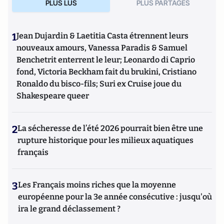
PLUS LUS
PLUS PARTAGES
1
Jean Dujardin & Laetitia Casta étrennent leurs
nouveaux amours, Vanessa Paradis & Samuel
Benchetrit enterrent le leur; Leonardo di Caprio
fond, Victoria Beckham fait du brukini, Cristiano
Ronaldo du bisco-fils; Suri ex Cruise joue du
Shakespeare queer
2
La sécheresse de l’été 2026 pourrait bien être une
rupture historique pour les milieux aquatiques
français
3
Les Français moins riches que la moyenne
européenne pour la 3e année consécutive : jusqu'où
ira le grand déclassement ?