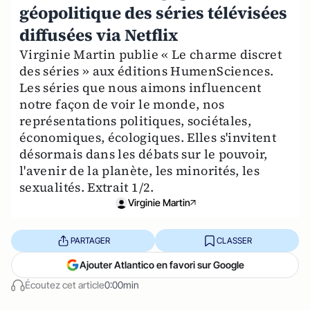
géopolitique des séries télévisées
diffusées via Netflix
Virginie Martin publie « Le charme discret
des séries » aux éditions HumenSciences.
Les séries que nous aimons influencent
notre façon de voir le monde, nos
représentations politiques, sociétales,
économiques, écologiques. Elles s'invitent
désormais dans les débats sur le pouvoir,
l'avenir de la planète, les minorités, les
sexualités. Extrait 1/2.
Virginie Martin
PARTAGER
CLASSER
Ajouter Atlantico en favori sur Google
Écoutez cet article
0:00min