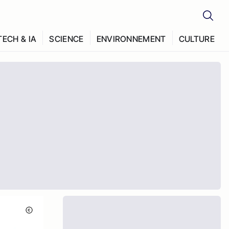
TECH & IA
SCIENCE
ENVIRONNEMENT
CULTURE