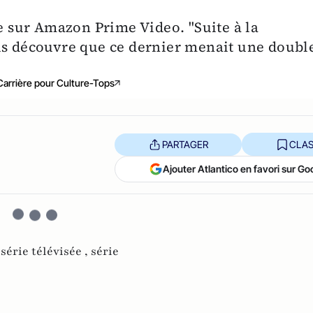
le sur Amazon Prime Video. "Suite à la
ls découvre que ce dernier menait une doubl
Carrière pour Culture-Tops
PARTAGER
CLAS
Ajouter Atlantico en favori sur Go
,
série télévisée ,
série