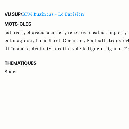
BFM Business - Le Parisien
VU SUR:
MOTS-CLES
salaires ,
charges sociales ,
recettes fiscales ,
impôts ,
est magique ,
Paris Saint-Germain ,
Football ,
transfer
diffuseurs ,
droits tv ,
droits tv de la ligue 1 ,
ligue 1 ,
Fr
THEMATIQUES
Sport