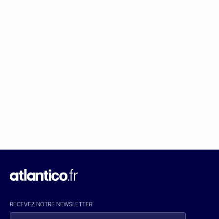
RECEVEZ NOTRE NEWSLETTER