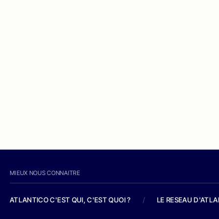
MIEUX NOUS CONNAITRE
ATLANTICO C'EST QUI, C'EST QUOI ?
/
LE RESEAU D'ATL