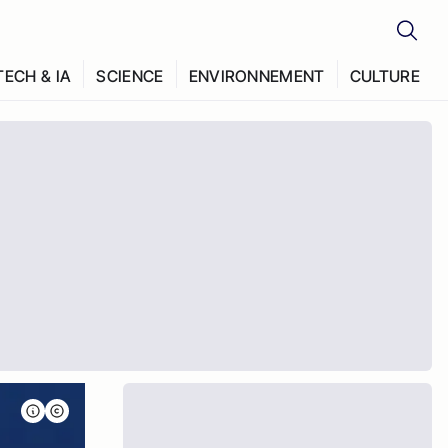
TECH & IA
SCIENCE
ENVIRONNEMENT
CULTURE