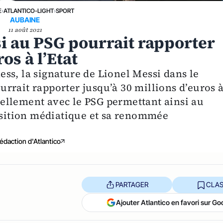
E
›
ATLANTICO-LIGHT
›
SPORT
AUBAINE
11 août 2021
si au PSG pourrait rapporter
os à l’Etat
ss, la signature de Lionel Messi dans le
rrait rapporter jusqu’à 30 millions d’euros 
ciellement avec le PSG permettant ainsi au
position médiatique et sa renommée
édaction d'Atlantico
PARTAGER
CLAS
Ajouter Atlantico en favori sur Go