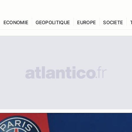
ECONOMIE
GEOPOLITIQUE
EUROPE
SOCIETE