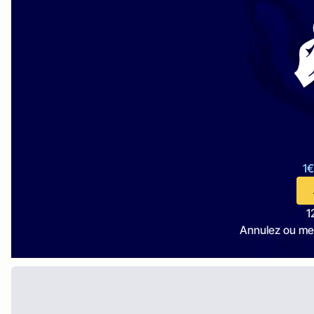
1€
1
Annulez ou me