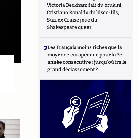
Victoria Beckham fait du brukini,
Cristiano Ronaldo du bisco-fils;
Suri ex Cruise joue du
Shakespeare queer
2
Les Français moins riches que la
moyenne européenne pour la 3e
année consécutive : jusqu'où ira le
grand déclassement ?