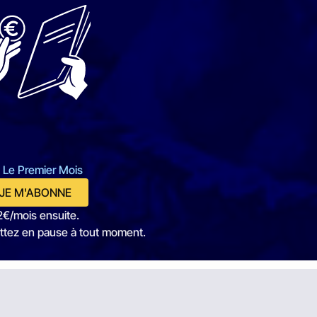
 Le Premier Mois
JE M'ABONNE
2€/mois ensuite.
ttez en pause à tout moment.