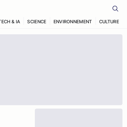
TECH & IA
SCIENCE
ENVIRONNEMENT
CULTURE