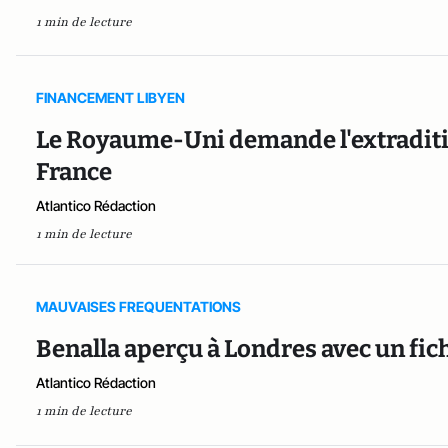
1 min de lecture
FINANCEMENT LIBYEN
Le Royaume-Uni demande l'extraditio
France
Atlantico Rédaction
1 min de lecture
MAUVAISES FREQUENTATIONS
Benalla aperçu à Londres avec un fic
Atlantico Rédaction
1 min de lecture