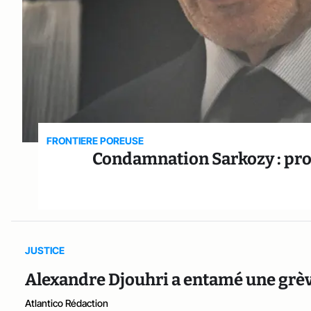
FRONTIERE POREUSE
Condamnation Sarkozy : pr
JUSTICE
Alexandre Djouhri a entamé une grèv
Atlantico Rédaction