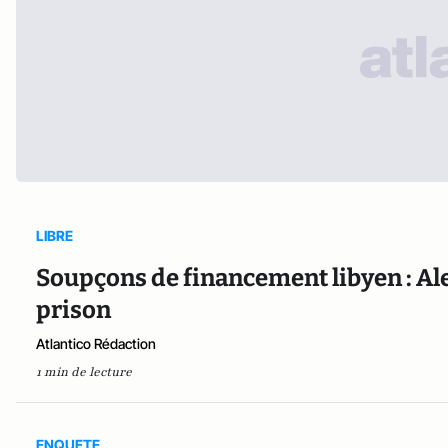
LIBRE
Soupçons de financement libyen : Ale
prison
Atlantico Rédaction
1 min de lecture
ENQUETE