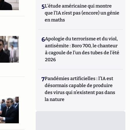
5
L’étude américaine qui montre
que l’IA n’est pas (encore) un génie
en maths
6
Apologie du terrorisme et du viol,
antisémite : Boro 700, le chanteur
à cagoule de l’un des tubes de l’été
2026
7
Pandémies artificielles : l’IA est
désormais capable de produire
des virus qui n’existent pas dans
la nature