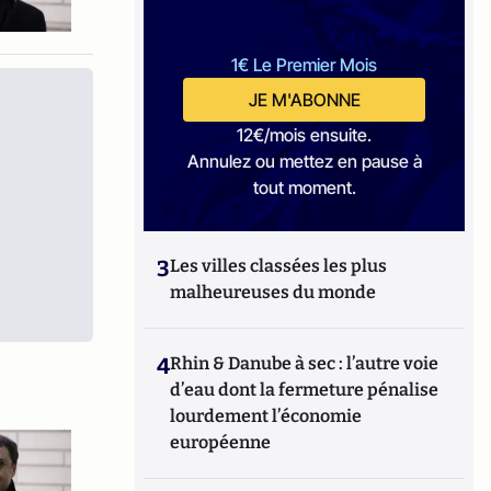
1€ Le Premier Mois
JE M'ABONNE
12€/mois ensuite.
Annulez ou mettez en pause à
tout moment.
3
Les villes classées les plus
malheureuses du monde
4
Rhin & Danube à sec : l’autre voie
d’eau dont la fermeture pénalise
lourdement l’économie
européenne