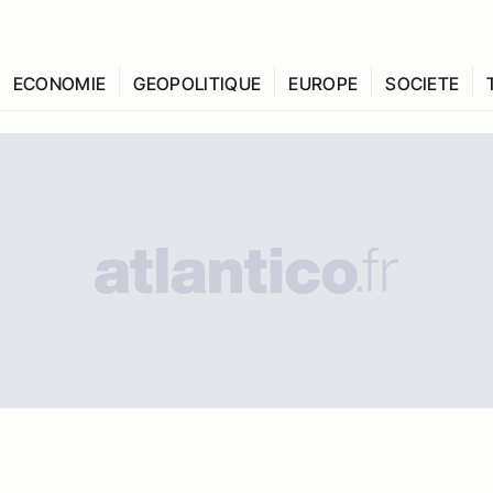
ECONOMIE
GEOPOLITIQUE
EUROPE
SOCIETE