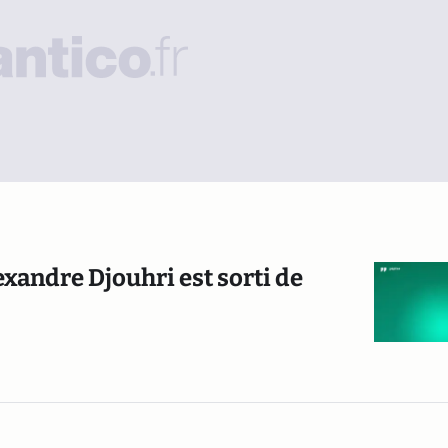
xandre Djouhri est sorti de