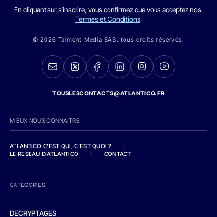
En cliquant sur s'inscrire, vous confirmez que vous acceptez nos
Termes et Conditions
© 2026 Talmont Media SAS. tous droits réservés.
TOUSLESCONTACTS@ATLANTICO.FR
MIEUX NOUS CONNAITRE
ATLANTICO C'EST QUI, C'EST QUOI ?
/
LE RESEAU D'ATLANTICO
/
CONTACT
CATEGORIES
DECRYPTAGES