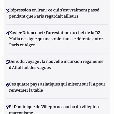
3
Répression en Iran : ce qui s'est vraiment passé
pendant que Paris regardait ailleurs
4
Xavier Driencourt : l’arrestation du chef de la DZ
Mafia ne signe qu’une vraie-fausse détente entre
Paris et Alger
5
Gens du voyage : la nouvelle incursion régalienne
d'Attal fait des vagues
6
Ces quatre pays asiatiques qui misent sur l’IA pour
renverser la table
7
Et Dominique de Villepin accoucha du villepino-
macronisme