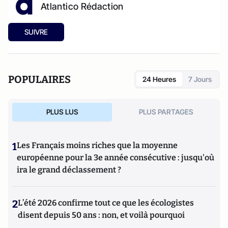
Atlantico Rédaction
SUIVRE
POPULAIRES
24 Heures
7 Jours
PLUS LUS
PLUS PARTAGES
1
Les Français moins riches que la moyenne
européenne pour la 3e année consécutive : jusqu'où
ira le grand déclassement ?
2
L’été 2026 confirme tout ce que les écologistes
disent depuis 50 ans : non, et voilà pourquoi