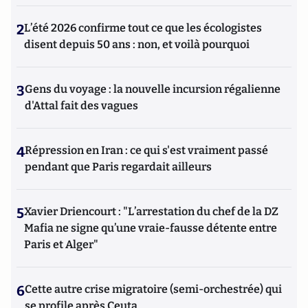
2
L’été 2026 confirme tout ce que les écologistes
disent depuis 50 ans : non, et voilà pourquoi
3
Gens du voyage : la nouvelle incursion régalienne
d'Attal fait des vagues
4
Répression en Iran : ce qui s'est vraiment passé
pendant que Paris regardait ailleurs
5
Xavier Driencourt : "L’arrestation du chef de la DZ
Mafia ne signe qu’une vraie-fausse détente entre
Paris et Alger"
6
Cette autre crise migratoire (semi-orchestrée) qui
se profile après Ceuta