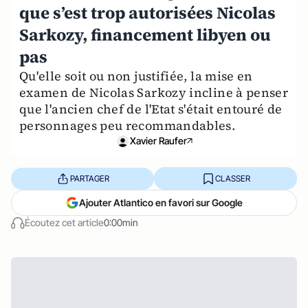
que s’est trop autorisées Nicolas
Sarkozy, financement libyen ou
pas
Qu'elle soit ou non justifiée, la mise en
examen de Nicolas Sarkozy incline à penser
que l'ancien chef de l'Etat s'était entouré de
personnages peu recommandables.
Xavier Raufer
PARTAGER
CLASSER
Ajouter Atlantico en favori sur Google
Écoutez cet article
0:00min