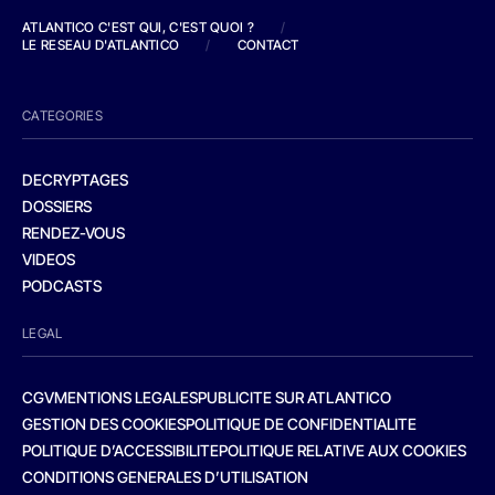
ATLANTICO C'EST QUI, C'EST QUOI ?
/
LE RESEAU D'ATLANTICO
/
CONTACT
CATEGORIES
DECRYPTAGES
DOSSIERS
RENDEZ-VOUS
VIDEOS
PODCASTS
LEGAL
CGV
MENTIONS LEGALES
PUBLICITE SUR ATLANTICO
GESTION DES COOKIES
POLITIQUE DE CONFIDENTIALITE
POLITIQUE D’ACCESSIBILITE
POLITIQUE RELATIVE AUX COOKIES
CONDITIONS GENERALES D’UTILISATION