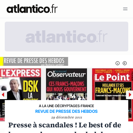
A LA UNE
›
DÉCRYPTAGES
›
FRANCE
REVUE DE PRESSE DES HEBDOS
29 décembre 2011
Presse à scandales ! Le best of de