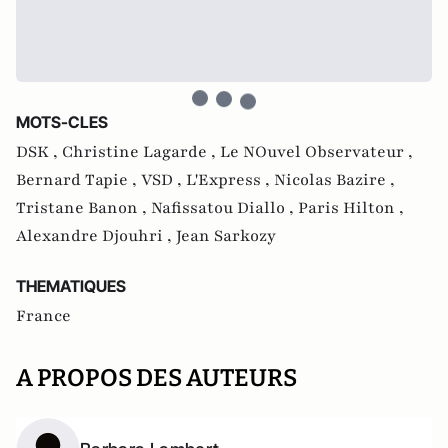
MOTS-CLES
DSK ,
Christine Lagarde ,
Le NOuvel Observateur ,
Bernard Tapie ,
VSD ,
L'Express ,
Nicolas Bazire ,
Tristane Banon ,
Nafissatou Diallo ,
Paris Hilton ,
Alexandre Djouhri ,
Jean Sarkozy
THEMATIQUES
France
A PROPOS DES AUTEURS