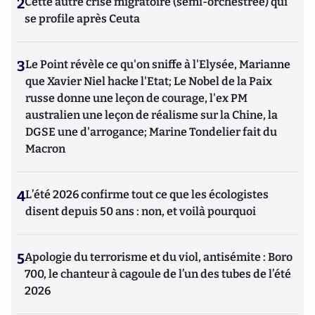
2
Cette autre crise migratoire (semi-orchestrée) qui
se profile après Ceuta
3
Le Point révèle ce qu'on sniffe à l'Elysée, Marianne
que Xavier Niel hacke l'Etat; Le Nobel de la Paix
russe donne une leçon de courage, l'ex PM
australien une leçon de réalisme sur la Chine, la
DGSE une d'arrogance; Marine Tondelier fait du
Macron
4
L’été 2026 confirme tout ce que les écologistes
disent depuis 50 ans : non, et voilà pourquoi
5
Apologie du terrorisme et du viol, antisémite : Boro
700, le chanteur à cagoule de l’un des tubes de l’été
2026