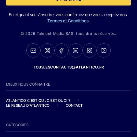
En cliquant sur s'inscrire, vous confirmez que vous acceptez nos
Termes et Conditions
© 2026 Talmont Media SAS. tous droits réservés.
TOUSLESCONTACTS@ATLANTICO.FR
MIEUX NOUS CONNAITRE
ATLANTICO C'EST QUI, C'EST QUOI ?
/
LE RESEAU D'ATLANTICO
/
CONTACT
CATEGORIES