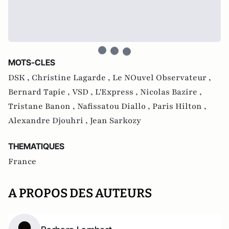
MOTS-CLES
DSK ,
Christine Lagarde ,
Le NOuvel Observateur ,
Bernard Tapie ,
VSD ,
L'Express ,
Nicolas Bazire ,
Tristane Banon ,
Nafissatou Diallo ,
Paris Hilton ,
Alexandre Djouhri ,
Jean Sarkozy
THEMATIQUES
France
A PROPOS DES AUTEURS