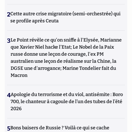
2
Cette autre crise migratoire (semi-orchestrée) qui
se profile après Ceuta
3
Le Point révèle ce qu'on sniffe à l'Elysée, Marianne
que Xavier Niel hacke l'Etat; Le Nobel de la Paix
russe donne une leçon de courage, l'ex PM
australien une leçon de réalisme sur la Chine, la
DGSE une d'arrogance; Marine Tondelier fait du
Macron
4
Apologie du terrorisme et du viol, antisémite : Boro
700, le chanteur à cagoule de l’un des tubes de l’été
2026
5
Bons baisers de Russie ? Voilà ce qui se cache