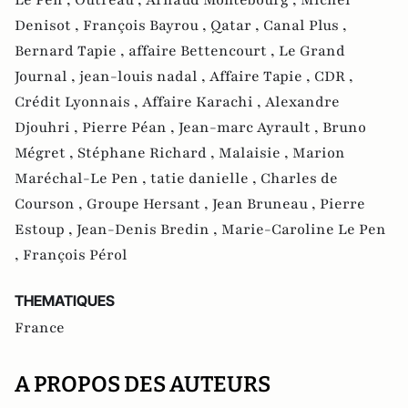
Denisot ,
François Bayrou ,
Qatar ,
Canal Plus ,
Bernard Tapie ,
affaire Bettencourt ,
Le Grand
Journal ,
jean-louis nadal ,
Affaire Tapie ,
CDR ,
Crédit Lyonnais ,
Affaire Karachi ,
Alexandre
Djouhri ,
Pierre Péan ,
Jean-marc Ayrault ,
Bruno
Mégret ,
Stéphane Richard ,
Malaisie ,
Marion
Maréchal-Le Pen ,
tatie danielle ,
Charles de
Courson ,
Groupe Hersant ,
Jean Bruneau ,
Pierre
Estoup ,
Jean-Denis Bredin ,
Marie-Caroline Le Pen
,
François Pérol
THEMATIQUES
France
A PROPOS DES AUTEURS