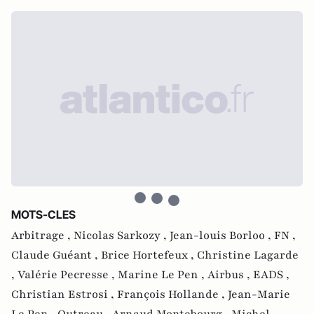
MOTS-CLES
Arbitrage ,
Nicolas Sarkozy ,
Jean-louis Borloo ,
FN ,
Claude Guéant ,
Brice Hortefeux ,
Christine Lagarde
,
Valérie Pecresse ,
Marine Le Pen ,
Airbus ,
EADS ,
Christian Estrosi ,
François Hollande ,
Jean-Marie
Le Pen ,
Outreau ,
Arnaud Montebourg ,
Michel