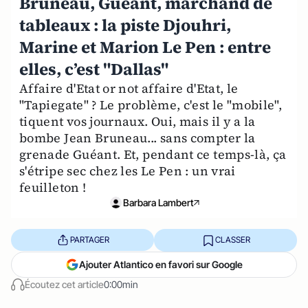
Bruneau, Guéant, marchand de
tableaux : la piste Djouhri,
Marine et Marion Le Pen : entre
elles, c’est "Dallas"
Affaire d'Etat or not affaire d'Etat, le
"Tapiegate" ? Le problème, c'est le "mobile",
tiquent vos journaux. Oui, mais il y a la
bombe Jean Bruneau... sans compter la
grenade Guéant. Et, pendant ce temps-là, ça
s'étripe sec chez les Le Pen : un vrai
feuilleton !
Barbara Lambert
PARTAGER
CLASSER
Ajouter Atlantico en favori sur Google
Écoutez cet article
0:00min