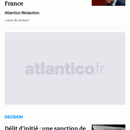
France
Atlantico Rédaction
1 min de lecture
DECISION
Délit d'initié : une sanction de