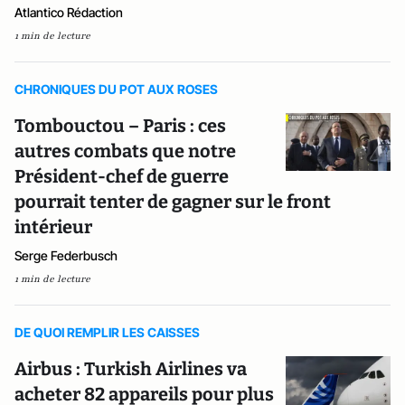
Atlantico Rédaction
1 min de lecture
CHRONIQUES DU POT AUX ROSES
Tombouctou – Paris : ces
autres combats que notre
Président-chef de guerre
pourrait tenter de gagner sur le front
intérieur
Serge Federbusch
1 min de lecture
DE QUOI REMPLIR LES CAISSES
Airbus : Turkish Airlines va
acheter 82 appareils pour plus