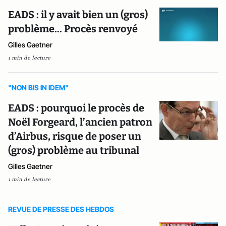
EADS : il y avait bien un (gros)
problème... Procès renvoyé
Gilles Gaetner
1 min de lecture
"NON BIS IN IDEM"
EADS : pourquoi le procès de
Noël Forgeard, l’ancien patron
d’Airbus, risque de poser un
(gros) problème au tribunal
Gilles Gaetner
1 min de lecture
REVUE DE PRESSE DES HEBDOS