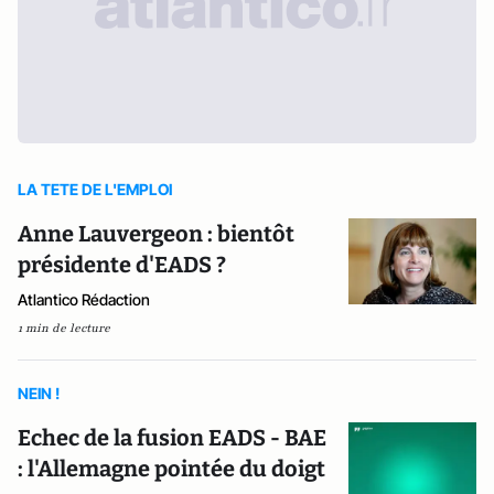
LA TETE DE L'EMPLOI
Anne Lauvergeon : bientôt
présidente d'EADS ?
Atlantico Rédaction
1 min de lecture
NEIN !
Echec de la fusion EADS - BAE
: l'Allemagne pointée du doigt