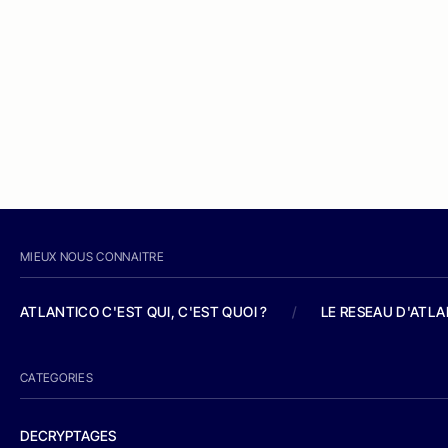
MIEUX NOUS CONNAITRE
ATLANTICO C'EST QUI, C'EST QUOI ?
/
LE RESEAU D'ATL
CATEGORIES
DECRYPTAGES