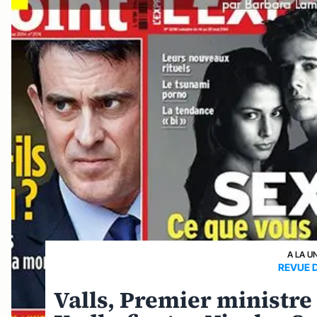
A LA U
REVUE 
Valls, Premier ministre c