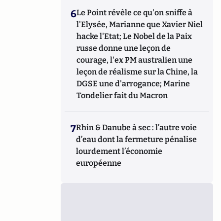
6
Le Point révèle ce qu'on sniffe à
l'Elysée, Marianne que Xavier Niel
hacke l'Etat; Le Nobel de la Paix
russe donne une leçon de
courage, l'ex PM australien une
leçon de réalisme sur la Chine, la
DGSE une d'arrogance; Marine
Tondelier fait du Macron
7
Rhin & Danube à sec : l’autre voie
d’eau dont la fermeture pénalise
lourdement l’économie
européenne