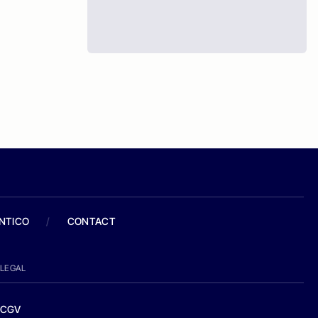
ANTICO
/
CONTACT
LEGAL
CGV