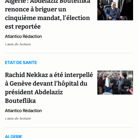
Algérie : Abdelaziz Bouteflika
renonce à briguer un
cinquième mandat, l’élection
est reportée
Atlantico Rédaction
1 min de lecture
ETAT DE SANTE
Rachid Nekkaz a été interpellé
à Genève devant l'hôpital du
président Abdelaziz
Bouteflika
Atlantico Rédaction
1 min de lecture
ALGERIE