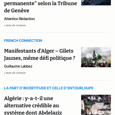
permanente" selon la Tribune
de Genève
Atlantico Rédaction
1 min de lecture
FRENCH CONNECTION
Manifestants d’Alger – Gilets
Jaunes, même défi politique ?
Guillaume Labbez
1 min de lecture
LA PART D’INCERTITUDE ET CELLE D’ENTOURLOUPE
Algérie : y-a-t-il une
alternative crédible au
système dont Abdelaziz