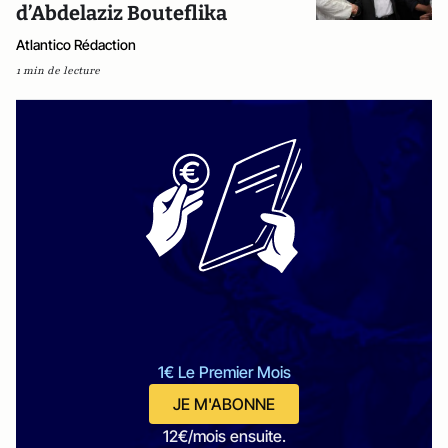
d’Abdelaziz Bouteflika
Atlantico Rédaction
1 min de lecture
1€ Le Premier Mois
JE M'ABONNE
12€/mois ensuite.