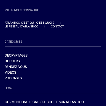
MIEUX NOUS CONNAITRE
ATLANTICO C'EST QUI, C'EST QUOI ?
/
LE RESEAU D'ATLANTICO
/
CONTACT
CATEGORIES
DECRYPTAGES
DOSSIERS
RENDEZ-VOUS
VIDEOS
PODCASTS
LEGAL
CGV
MENTIONS LEGALES
PUBLICITE SUR ATLANTICO