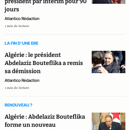
président par intérim pour 90
jours
Atlantico Rédaction
1 min de lecture
LA FIN D’UNE ERE
Algérie : le président
Abdelaziz Bouteflika a remis
sa démission
Atlantico Rédaction
1 min de lecture
RENOUVEAU ?
Algérie : Abdelaziz Bouteflika
forme un nouveau