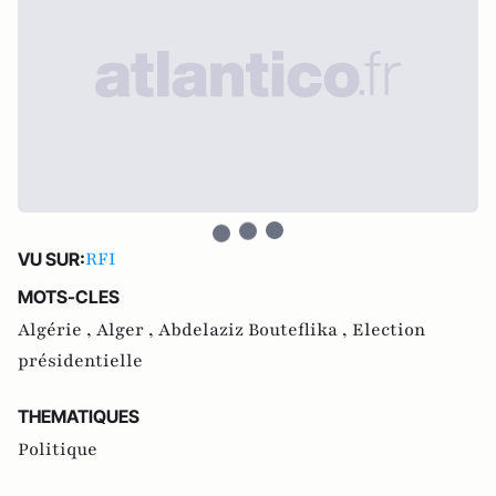
RFI
VU SUR:
MOTS-CLES
Algérie ,
Alger ,
Abdelaziz Bouteflika ,
Election
présidentielle
THEMATIQUES
Politique