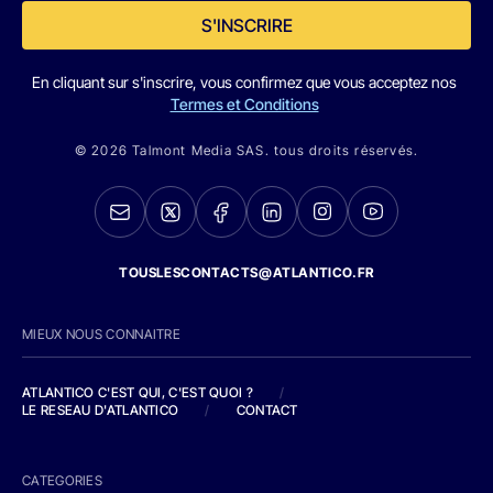
S'INSCRIRE
En cliquant sur s'inscrire, vous confirmez que vous acceptez nos
Termes et Conditions
© 2026 Talmont Media SAS. tous droits réservés.
TOUSLESCONTACTS@ATLANTICO.FR
MIEUX NOUS CONNAITRE
ATLANTICO C'EST QUI, C'EST QUOI ?
/
LE RESEAU D'ATLANTICO
/
CONTACT
CATEGORIES