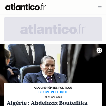
A LA UNE
›
PÉPITES
›
POLITIQUE
SEISME POLITIQUE
11 mars 2019
Algérie : Abdelaziz Bouteflika