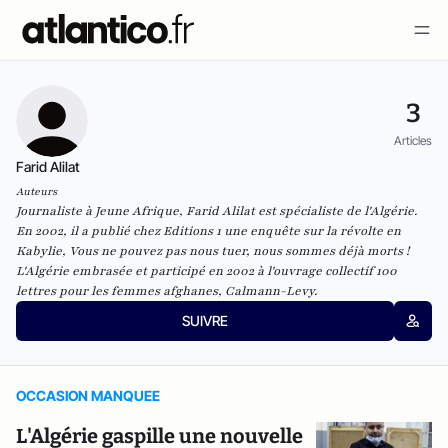
3
Articles
Farid Alilat
Auteurs
Journaliste à Jeune Afrique, Farid Alilat est spécialiste de l'Algérie.
En 2002, il a publié chez Editions 1 une enquête sur la révolte en
Kabylie, Vous ne pouvez pas nous tuer, nous sommes déjà morts !
L'Algérie embrasée et participé en 2002 à l'ouvrage collectif 100
lettres pour les femmes afghanes, Calmann-Levy.
SUIVRE
OCCASION MANQUEE
L'Algérie gaspille une nouvelle