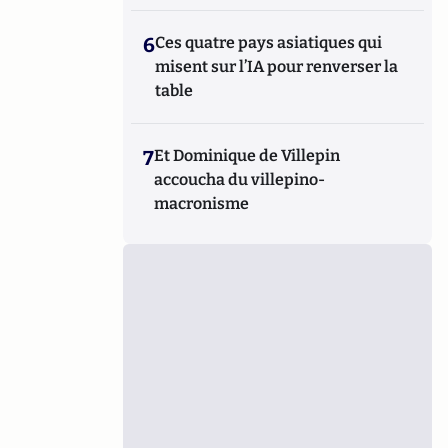
6
Ces quatre pays asiatiques qui
misent sur l’IA pour renverser la
table
7
Et Dominique de Villepin
accoucha du villepino-
macronisme