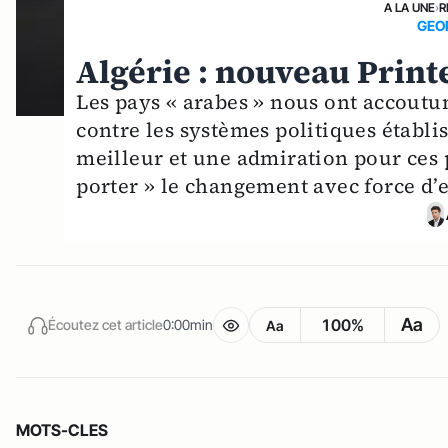
A LA UNE
›
R
GEO
Algérie : nouveau Print
Les pays « arabes » nous ont accoutu
contre les systèmes politiques établis
meilleur et une admiration pour ces 
porter » le changement avec force d’e
Aa
100%
Écoutez cet article
0:00min
Aa
MOTS-CLES