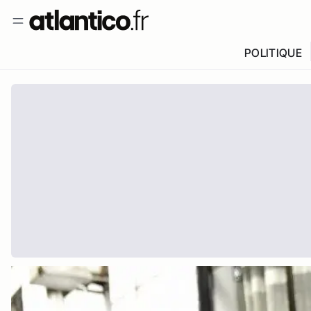
POLITIQUE