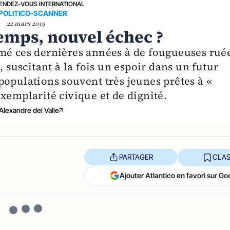
ENDEZ-VOUS
›
INTERNATIONAL
POLITICO-SCANNER
22 mars 2019
emps, nouvel échec ?
mé ces dernières années à de fougueuses rué
, suscitant à la fois un espoir dans un futur
populations souvent très jeunes prêtes à «
xemplarité civique et de dignité.
Alexandre del Valle
PARTAGER
CLAS
Ajouter Atlantico en favori sur Go