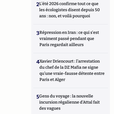
2
L’été 2026 confirme tout ce que
les écologistes disent depuis 50
ans : non, et voilà pourquoi
3
Répression en Iran : ce qui s'est
vraiment passé pendant que
Paris regardait ailleurs
4
Xavier Driencourt : l’arrestation
du chef de la DZ Mafia ne signe
qu’une vraie-fausse détente entre
Paris et Alger
5
Gens du voyage : la nouvelle
incursion régalienne d'Attal fait
des vagues