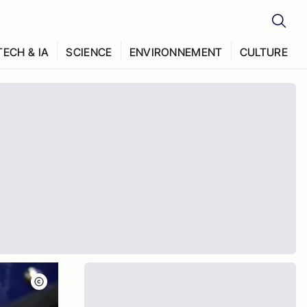
TECH & IA
SCIENCE
ENVIRONNEMENT
CULTURE