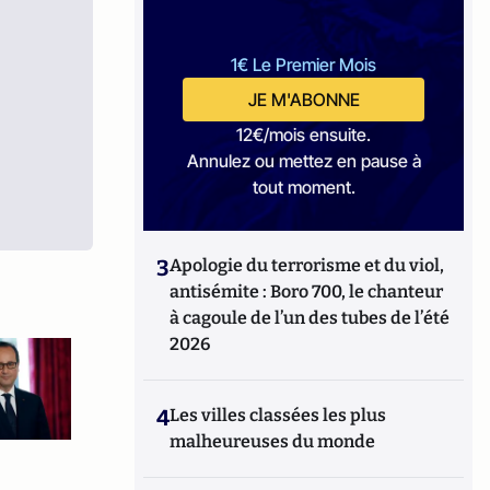
1€ Le Premier Mois
JE M'ABONNE
12€/mois ensuite.
Annulez ou mettez en pause à
tout moment.
3
Apologie du terrorisme et du viol,
antisémite : Boro 700, le chanteur
à cagoule de l’un des tubes de l’été
2026
4
Les villes classées les plus
malheureuses du monde