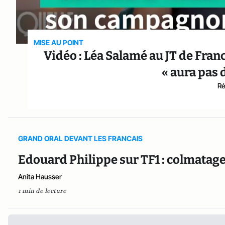
MISE AU POINT
Vidéo : Léa Salamé au JT de Fran
« aura pas d
Ré
GRAND ORAL DEVANT LES FRANCAIS
Edouard Philippe sur TF1 : colmatage 
Anita Hausser
1 min de lecture