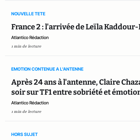
NOUVELLE TETE
France 2 : l'arrivée de Leïla Kaddou
Atlantico Rédaction
1 min de lecture
EMOTION CONTENUE A L'ANTENNE
Après 24 ans à l'antenne, Claire Chaz
soir sur TF1 entre sobriété et émotio
Atlantico Rédaction
1 min de lecture
HORS SUJET