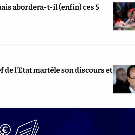
ais abordera-t-il (enfin) ces 5
ef de l'Etat martèle son discours et