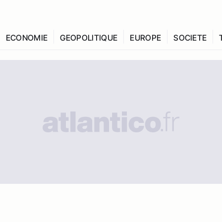
ECONOMIE
GEOPOLITIQUE
EUROPE
SOCIETE