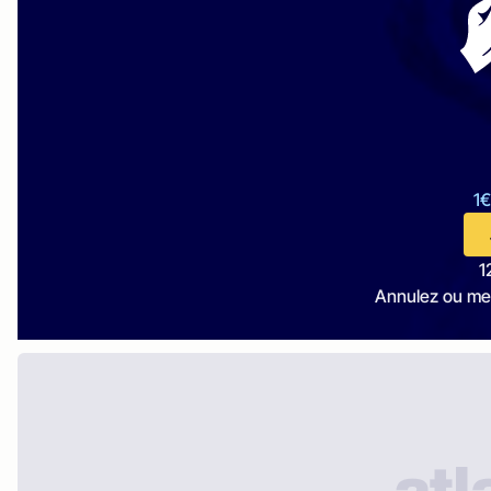
1€
1
Annulez ou me