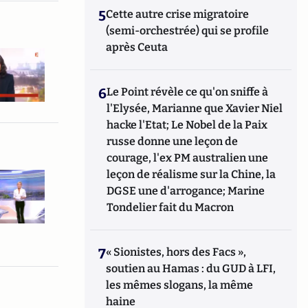
5
Cette autre crise migratoire
(semi-orchestrée) qui se profile
après Ceuta
6
Le Point révèle ce qu'on sniffe à
l'Elysée, Marianne que Xavier Niel
hacke l'Etat; Le Nobel de la Paix
russe donne une leçon de
courage, l'ex PM australien une
leçon de réalisme sur la Chine, la
DGSE une d'arrogance; Marine
Tondelier fait du Macron
7
« Sionistes, hors des Facs »,
soutien au Hamas : du GUD à LFI,
les mêmes slogans, la même
haine