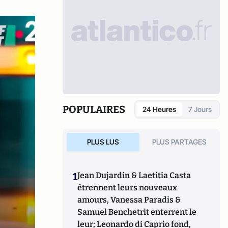
POPULAIRES
24 Heures
7 Jours
PLUS LUS
PLUS PARTAGES
1
Jean Dujardin & Laetitia Casta
étrennent leurs nouveaux
amours, Vanessa Paradis &
Samuel Benchetrit enterrent le
leur; Leonardo di Caprio fond,