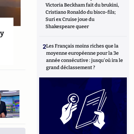
Victoria Beckham fait du brukini,
Cristiano Ronaldo du bisco-fils;
Suri ex Cruise joue du
Shakespeare queer
’y
2
Les Français moins riches que la
moyenne européenne pour la 3e
année consécutive : jusqu'où ira le
grand déclassement ?