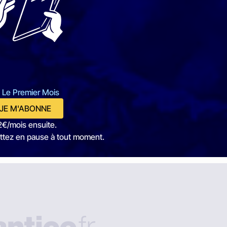
 Le Premier Mois
JE M'ABONNE
2€/mois ensuite.
ttez en pause à tout moment.