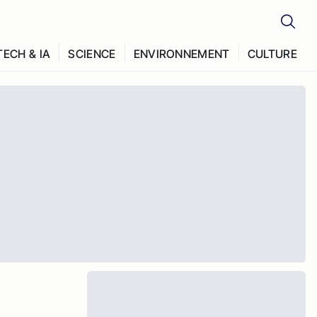
TECH & IA
SCIENCE
ENVIRONNEMENT
CULTURE