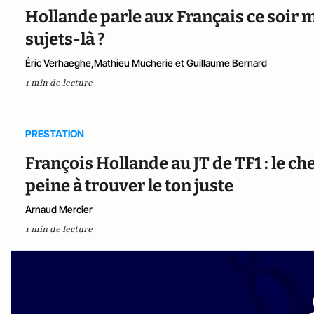
Hollande parle aux Français ce soir m
sujets-là ?
Éric Verhaeghe,Mathieu Mucherie et Guillaume Bernard
1 min de lecture
PRESTATION
François Hollande au JT de TF1 : le ch
peine à trouver le ton juste
Arnaud Mercier
1 min de lecture