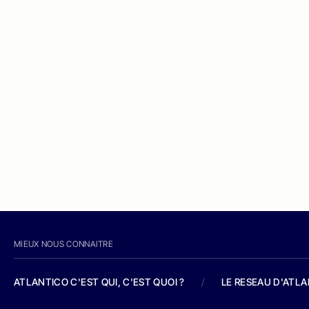
MIEUX NOUS CONNAITRE
ATLANTICO C'EST QUI, C'EST QUOI ?
/
LE RESEAU D'ATL