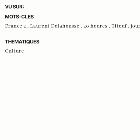
VU SUR:
MOTS-CLES
France 2 ,
Laurent Delahousse ,
20 heures ,
Titeuf ,
jou
THEMATIQUES
Culture