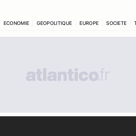
ECONOMIE
GEOPOLITIQUE
EUROPE
SOCIETE