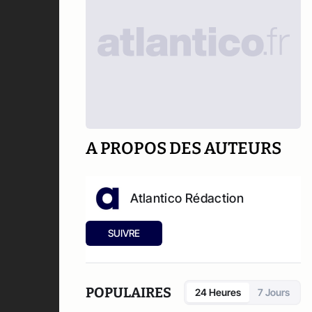
A PROPOS DES AUTEURS
Atlantico Rédaction
SUIVRE
POPULAIRES
24 Heures
7 Jours