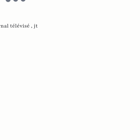
rnal télévisé ,
jt