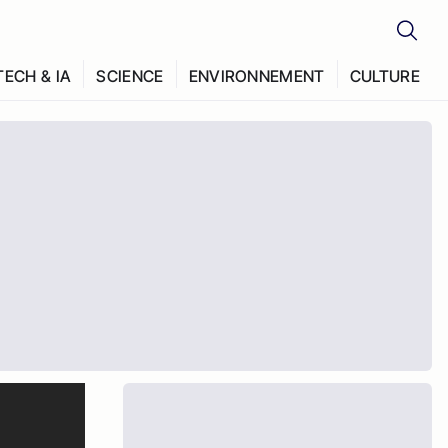
TECH & IA
SCIENCE
ENVIRONNEMENT
CULTURE