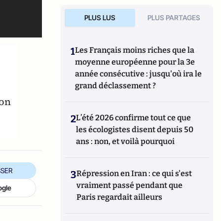
PLUS LUS
PLUS PARTAGES
1
Les Français moins riches que la
moyenne européenne pour la 3e
année consécutive : jusqu'où ira le
grand déclassement ?
son
2
L’été 2026 confirme tout ce que
les écologistes disent depuis 50
ans : non, et voilà pourquoi
SER
3
Répression en Iran : ce qui s'est
vraiment passé pendant que
ogle
Paris regardait ailleurs