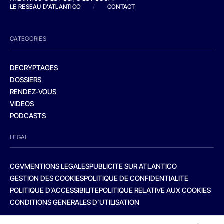
LE RESEAU D'ATLANTICO
/
CONTACT
CATEGORIES
DECRYPTAGES
DOSSIERS
RENDEZ-VOUS
VIDEOS
PODCASTS
LEGAL
CGV
MENTIONS LEGALES
PUBLICITE SUR ATLANTICO
GESTION DES COOKIES
POLITIQUE DE CONFIDENTIALITE
POLITIQUE D’ACCESSIBILITE
POLITIQUE RELATIVE AUX COOKIES
CONDITIONS GENERALES D’UTILISATION