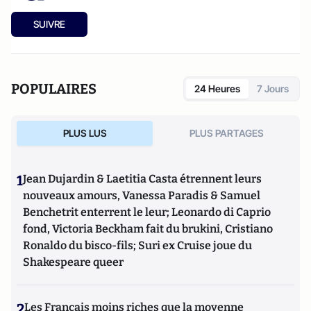
SUIVRE
POPULAIRES
24 Heures
7 Jours
PLUS LUS
PLUS PARTAGES
1
Jean Dujardin & Laetitia Casta étrennent leurs
nouveaux amours, Vanessa Paradis & Samuel
Benchetrit enterrent le leur; Leonardo di Caprio
fond, Victoria Beckham fait du brukini, Cristiano
Ronaldo du bisco-fils; Suri ex Cruise joue du
Shakespeare queer
2
Les Français moins riches que la moyenne