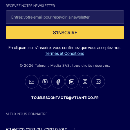
RECEVEZ NOTRE NEWSLETTER
S'INSCRIRE
En cliquant sur s'inscrire, vous confirmez que vous acceptez nos
Termes et Conditions
© 2026 Talmont Media SAS. tous droits réservés.
TOUSLESCONTACTS@ATLANTICO.FR
MIEUX NOUS CONNAITRE
ATLANTICO C'EST QUI, C'EST QUOI ?
/