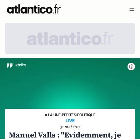
A LA UNE
›
PÉPITES
›
POLITIQUE
LIVE
31 mai 2012
Manuel Valls : "Evidemment, je