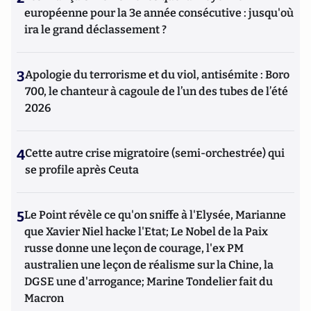
européenne pour la 3e année consécutive : jusqu'où
ira le grand déclassement ?
3
Apologie du terrorisme et du viol, antisémite : Boro
700, le chanteur à cagoule de l’un des tubes de l’été
2026
4
Cette autre crise migratoire (semi-orchestrée) qui
se profile après Ceuta
5
Le Point révèle ce qu'on sniffe à l'Elysée, Marianne
que Xavier Niel hacke l'Etat; Le Nobel de la Paix
russe donne une leçon de courage, l'ex PM
australien une leçon de réalisme sur la Chine, la
DGSE une d'arrogance; Marine Tondelier fait du
Macron