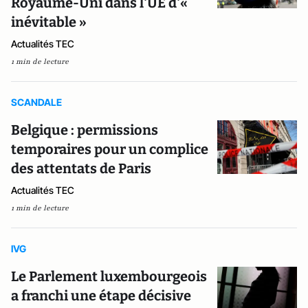
Royaume-Uni dans l'UE d'«
inévitable »
Actualités TEC
1 min de lecture
SCANDALE
Belgique : permissions
temporaires pour un complice
des attentats de Paris
Actualités TEC
1 min de lecture
IVG
Le Parlement luxembourgeois
a franchi une étape décisive