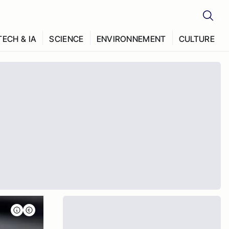
TECH & IA
SCIENCE
ENVIRONNEMENT
CULTURE