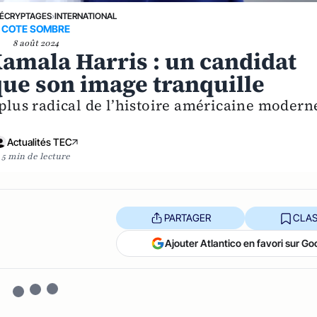
ÉCRYPTAGES
›
INTERNATIONAL
COTE SOMBRE
8 août 2024
 Kamala Harris : un candidat
que son image tranquille
 plus radical de l’histoire américaine modern
Actualités TEC
5 min de lecture
PARTAGER
CLAS
Ajouter Atlantico en favori sur Go