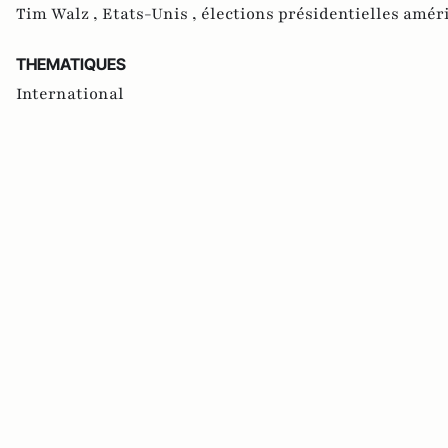
Tim Walz ,
Etats-Unis ,
élections présidentielles amér
THEMATIQUES
International