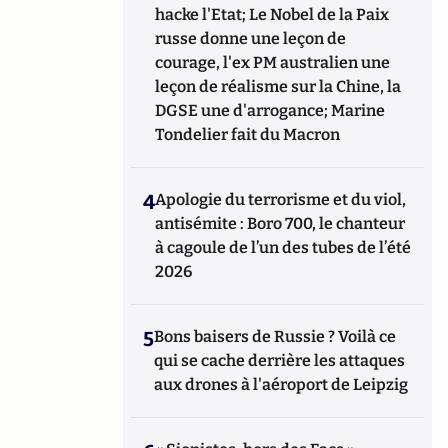
hacke l'Etat; Le Nobel de la Paix
russe donne une leçon de
courage, l'ex PM australien une
leçon de réalisme sur la Chine, la
DGSE une d'arrogance; Marine
Tondelier fait du Macron
4
Apologie du terrorisme et du viol,
antisémite : Boro 700, le chanteur
à cagoule de l’un des tubes de l’été
2026
5
Bons baisers de Russie ? Voilà ce
qui se cache derrière les attaques
aux drones à l'aéroport de Leipzig