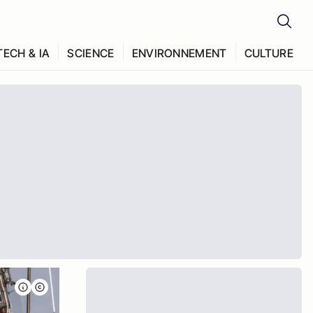
TECH & IA
SCIENCE
ENVIRONNEMENT
CULTURE