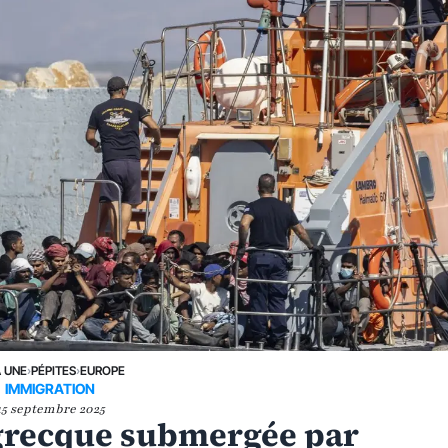
A UNE
›
PÉPITES
›
EUROPE
IMMIGRATION
15 septembre 2025
e grecque submergée par