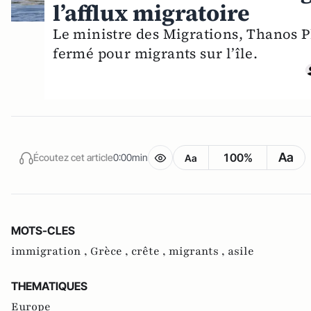
l’afflux migratoire
Le ministre des Migrations, Thanos Pl
fermé pour migrants sur l’île.
Aa
100%
Écoutez cet article
0:00min
Aa
MOTS-CLES
immigration ,
Grèce ,
crête ,
migrants ,
asile
THEMATIQUES
Europe