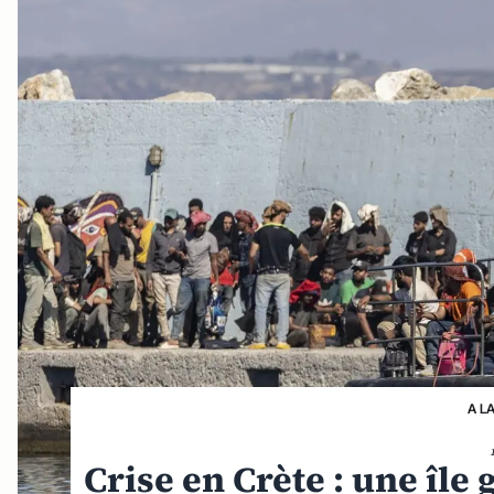
A L
Crise en Crète : une îl