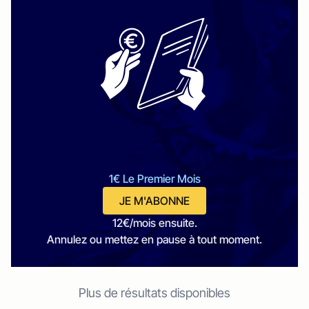
1€ Le Premier Mois
JE M'ABONNE
12€/mois ensuite.
Annulez ou mettez en pause à tout moment.
Plus de résultats disponibles