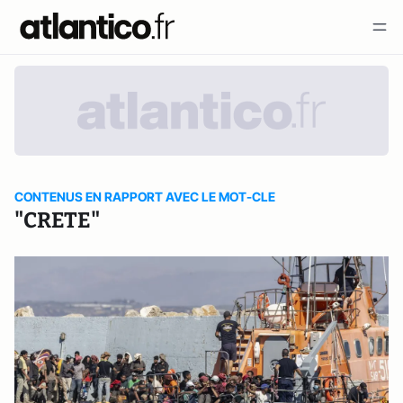
CONTENUS EN RAPPORT AVEC LE MOT-CLE
"CRETE"