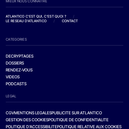
MIEUX NOUS CONNAITRE
ATLANTICO C'EST QUI, C'EST QUOI ?
/
LE RESEAU D'ATLANTICO
/
CONTACT
CATEGORIES
DECRYPTAGES
DOSSIERS
RENDEZ-VOUS
VIDEOS
PODCASTS
LEGAL
CGV
MENTIONS LEGALES
PUBLICITE SUR ATLANTICO
GESTION DES COOKIES
POLITIQUE DE CONFIDENTIALITE
POLITIQUE D’ACCESSIBILITE
POLITIQUE RELATIVE AUX COOKIES