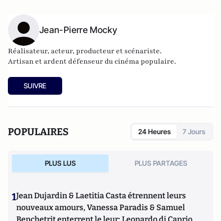
Jean-Pierre Mocky
Réalisateur, acteur, producteur et scénariste.
Artisan et ardent défenseur du cinéma populaire.
SUIVRE
POPULAIRES
24 Heures
7 Jours
PLUS LUS
PLUS PARTAGES
1
Jean Dujardin & Laetitia Casta étrennent leurs
nouveaux amours, Vanessa Paradis & Samuel
Benchetrit enterrent le leur; Leonardo di Caprio