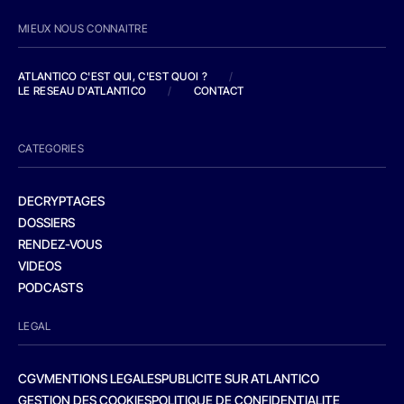
MIEUX NOUS CONNAITRE
ATLANTICO C'EST QUI, C'EST QUOI ?
/
LE RESEAU D'ATLANTICO
/
CONTACT
CATEGORIES
DECRYPTAGES
DOSSIERS
RENDEZ-VOUS
VIDEOS
PODCASTS
LEGAL
CGV
MENTIONS LEGALES
PUBLICITE SUR ATLANTICO
GESTION DES COOKIES
POLITIQUE DE CONFIDENTIALITE