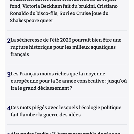
fond, Victoria Beckham fait du brukini, Cristiano
Ronaldo du bisco-fils; Suri ex Cruise joue du
Shakespeare queer
2
La sécheresse de l’été 2026 pourrait bien être une
rupture historique pour les milieux aquatiques
français
3
Les Français moins riches que la moyenne
européenne pour la 3e année consécutive : jusqu'où
ira le grand déclassement ?
4
Ces mots piégés avec lesquels l’écologie politique
fait flamber la guerre des idées