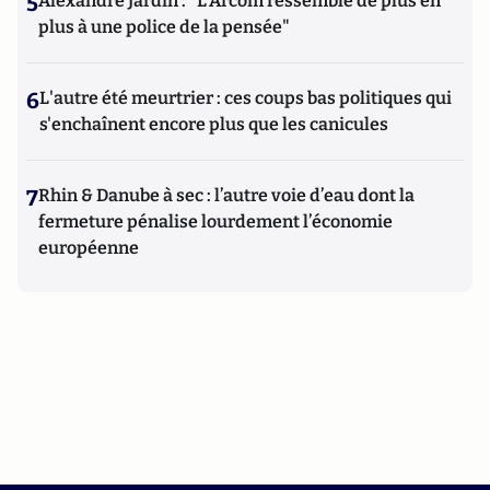
5
Alexandre Jardin : "L'Arcom ressemble de plus en
plus à une police de la pensée"
6
L'autre été meurtrier : ces coups bas politiques qui
s'enchaînent encore plus que les canicules
7
Rhin & Danube à sec : l’autre voie d’eau dont la
fermeture pénalise lourdement l’économie
européenne