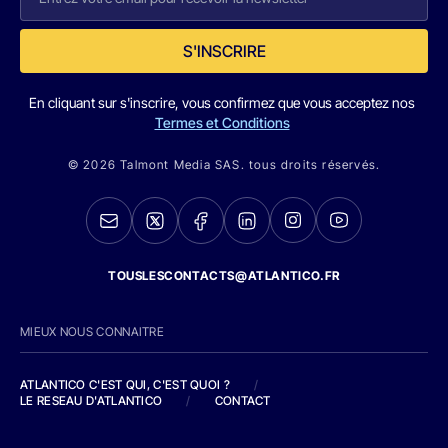
S'INSCRIRE
En cliquant sur s'inscrire, vous confirmez que vous acceptez nos
Termes et Conditions
© 2026 Talmont Media SAS. tous droits réservés.
TOUSLESCONTACTS@ATLANTICO.FR
MIEUX NOUS CONNAITRE
ATLANTICO C'EST QUI, C'EST QUOI ?
/
LE RESEAU D'ATLANTICO
/
CONTACT