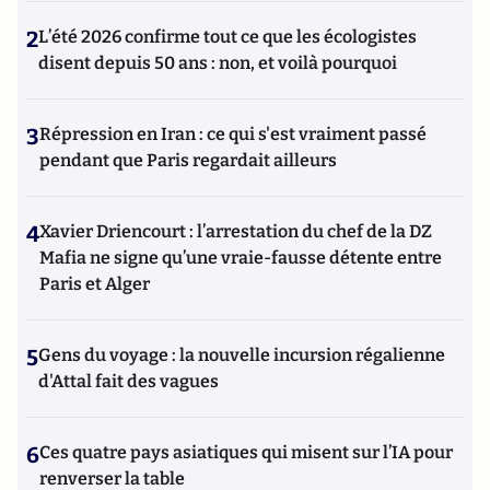
2
L’été 2026 confirme tout ce que les écologistes
disent depuis 50 ans : non, et voilà pourquoi
3
Répression en Iran : ce qui s'est vraiment passé
pendant que Paris regardait ailleurs
4
Xavier Driencourt : l’arrestation du chef de la DZ
Mafia ne signe qu’une vraie-fausse détente entre
Paris et Alger
5
Gens du voyage : la nouvelle incursion régalienne
d'Attal fait des vagues
6
Ces quatre pays asiatiques qui misent sur l’IA pour
renverser la table