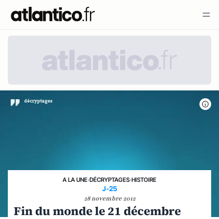
A LA UNE
›
DÉCRYPTAGES
›
HISTOIRE
J-25
28 novembre 2012
Fin du monde le 21 décembre