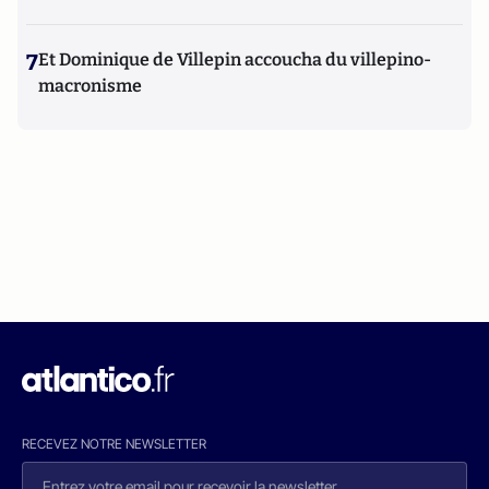
7
Et Dominique de Villepin accoucha du villepino-
macronisme
RECEVEZ NOTRE NEWSLETTER