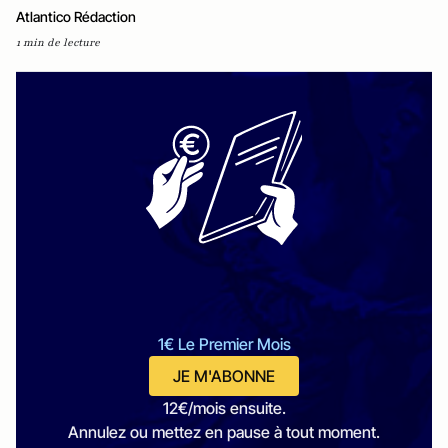
Atlantico Rédaction
1 min de lecture
1€ Le Premier Mois
JE M'ABONNE
12€/mois ensuite.
Annulez ou mettez en pause à tout moment.