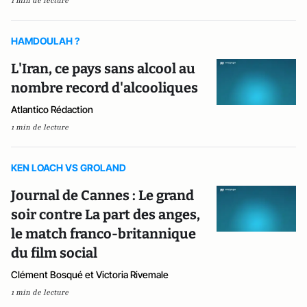
1 min de lecture
HAMDOULAH ?
L'Iran, ce pays sans alcool au
nombre record d'alcooliques
Atlantico Rédaction
1 min de lecture
KEN LOACH VS GROLAND
Journal de Cannes : Le grand
soir contre La part des anges,
le match franco-britannique
du film social
Clément Bosqué et Victoria Rivemale
1 min de lecture