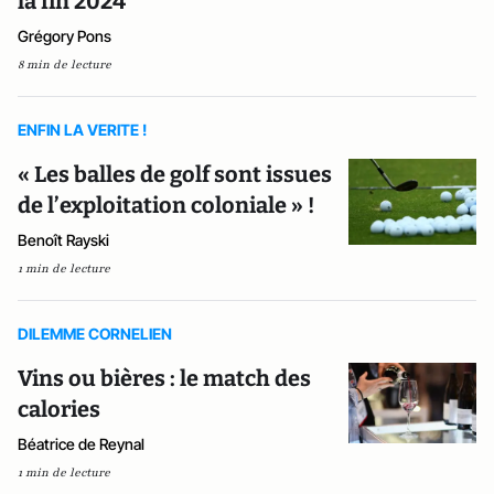
la fin 2024
Grégory Pons
8 min de lecture
ENFIN LA VERITE !
« Les balles de golf sont issues
de l’exploitation coloniale » !
Benoît Rayski
1 min de lecture
DILEMME CORNELIEN
Vins ou bières : le match des
calories
Béatrice de Reynal
1 min de lecture