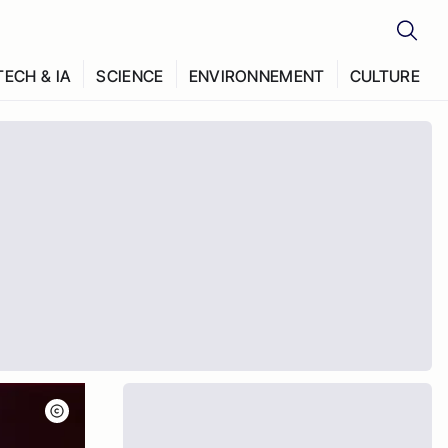
TECH & IA
SCIENCE
ENVIRONNEMENT
CULTURE