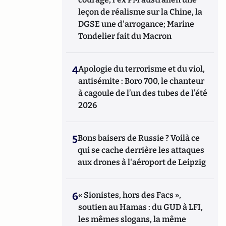
leçon de réalisme sur la Chine, la
DGSE une d'arrogance; Marine
Tondelier fait du Macron
4
Apologie du terrorisme et du viol,
antisémite : Boro 700, le chanteur
à cagoule de l’un des tubes de l’été
2026
5
Bons baisers de Russie ? Voilà ce
qui se cache derrière les attaques
aux drones à l'aéroport de Leipzig
6
« Sionistes, hors des Facs »,
soutien au Hamas : du GUD à LFI,
les mêmes slogans, la même