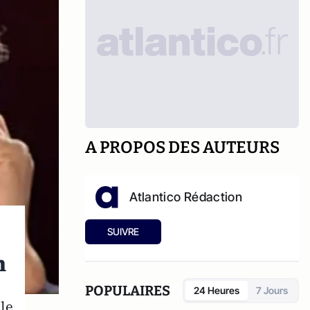
A PROPOS DES AUTEURS
Atlantico Rédaction
SUIVRE
n
POPULAIRES
24 Heures
7 Jours
le