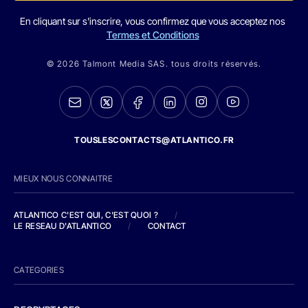
En cliquant sur s'inscrire, vous confirmez que vous acceptez nos
Termes et Conditions
© 2026 Talmont Media SAS. tous droits réservés.
TOUSLESCONTACTS@ATLANTICO.FR
MIEUX NOUS CONNAITRE
ATLANTICO C'EST QUI, C'EST QUOI ?
/
LE RESEAU D'ATLANTICO
/
CONTACT
CATEGORIES