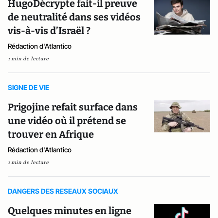
HugoDécrypte fait-il preuve
de neutralité dans ses vidéos
vis-à-vis d’Israël ?
Rédaction d'Atlantico
1 min de lecture
SIGNE DE VIE
Prigojine refait surface dans
une vidéo où il prétend se
trouver en Afrique
Rédaction d'Atlantico
1 min de lecture
DANGERS DES RESEAUX SOCIAUX
Quelques minutes en ligne