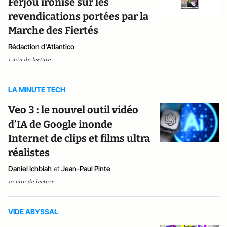
Ferjou ironise sur les
revendications portées par la
Marche des Fiertés
Rédaction d'Atlantico
1 min de lecture
LA MINUTE TECH
Veo 3 : le nouvel outil vidéo
d’IA de Google inonde
Internet de clips et films ultra
réalistes
Daniel Ichbiah
et
Jean-Paul Pinte
10 min de lecture
VIDE ABYSSAL