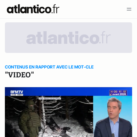
CONTENUS EN RAPPORT AVEC LE MOT-CLE
"VIDEO"