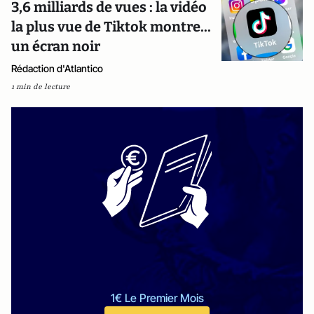
3,6 milliards de vues : la vidéo
la plus vue de Tiktok montre...
un écran noir
Rédaction d'Atlantico
1 min de lecture
1€ Le Premier Mois