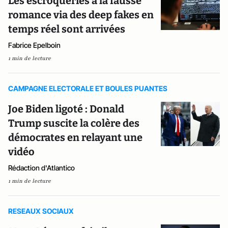
Les escroqueries à la fausse
romance via des deep fakes en
temps réel sont arrivées
Fabrice Epelboin
1 min de lecture
CAMPAGNE ELECTORALE ET BOULES PUANTES
Joe Biden ligoté : Donald
Trump suscite la colère des
démocrates en relayant une
vidéo
Rédaction d'Atlantico
1 min de lecture
RESEAUX SOCIAUX