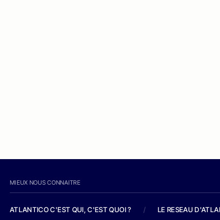
MIEUX NOUS CONNAITRE
ATLANTICO C'EST QUI, C'EST QUOI ?
/
LE RESEAU D'ATL