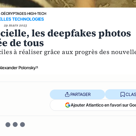
›
DÉCRYPTAGES
›
HIGH-TECH
LLES TECHNOLOGIES
29 mars 2023
ficielle, les deepfakes photos
ée de tous
ciles à réaliser grâce aux progrès des nouvell
Alexander Polonsky
PARTAGER
CLAS
Ajouter Atlantico en favori sur Go