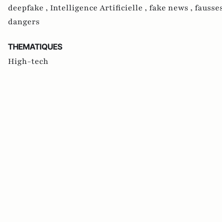
deepfake ,
Intelligence Artificielle ,
fake news ,
fausse
dangers
THEMATIQUES
High-tech