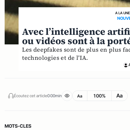
A LA UNE
NOUVE
Avec l’intelligence arti
ou vidéos sont à la port
Les deepfakes sont de plus en plus fa
technologies et de l'IA.
Aa
100%
Écoutez cet article
0:00min
Aa
MOTS-CLES