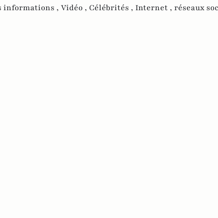
s informations ,
Vidéo ,
Célébrités ,
Internet ,
réseaux soc