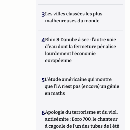
3
Les villes classées les plus
malheureuses du monde
4
Rhin & Danube à sec : l’autre voie
d’eau dont la fermeture pénalise
lourdement l’économie
européenne
5
L’étude américaine qui montre
que l’IA n’est pas (encore) un génie
en maths
6
Apologie du terrorisme et du viol,
antisémite : Boro 700, le chanteur
à cagoule de l’un des tubes de l’été