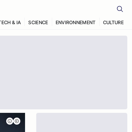
TECH & IA
SCIENCE
ENVIRONNEMENT
CULTURE