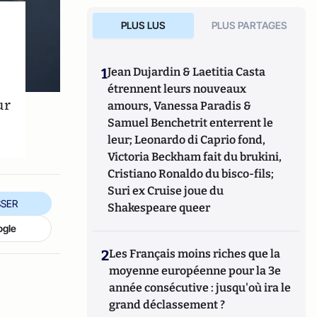
PLUS LUS
PLUS PARTAGES
1
Jean Dujardin & Laetitia Casta
étrennent leurs nouveaux
ur
amours, Vanessa Paradis &
Samuel Benchetrit enterrent le
leur; Leonardo di Caprio fond,
Victoria Beckham fait du brukini,
Cristiano Ronaldo du bisco-fils;
Suri ex Cruise joue du
SER
Shakespeare queer
ogle
2
Les Français moins riches que la
moyenne européenne pour la 3e
année consécutive : jusqu'où ira le
grand déclassement ?