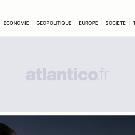
ECONOMIE
GEOPOLITIQUE
EUROPE
SOCIETE