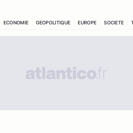
ECONOMIE
GEOPOLITIQUE
EUROPE
SOCIETE