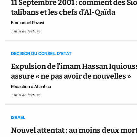
11 Septembre 2001 : comment des Siou
talibans et les chefs d’Al-Qaïda
Emmanuel Razavi
1 min de lecture
DECISION DU CONSEIL D'ETAT
Expulsion de l’imam Hassan Iquioussen 
assure « ne pas avoir de nouvelles »
Rédaction d'Atlantico
1 min de lecture
ISRAEL
Nouvel attentat : au moins deux morts