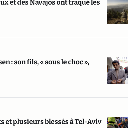
x et des Navajos ont traqué les
: son fils, « sous le choc »,
 et plusieurs blessés à Tel-Aviv