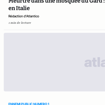
Meurtre dans une mosquée du Gard : le
en Italie
Rédaction d'Atlantico
1 min de lecture
ENNEMI PUBLIC NUMERO 1