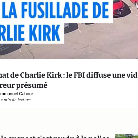
t de Charlie Kirk : le FBI diffuse une vi
ireur présumé
Emmanuel Cahour
2 min de lecture