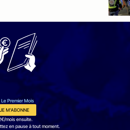
 Le Premier Mois
JE M'ABONNE
2€/mois ensuite.
ttez en pause à tout moment.