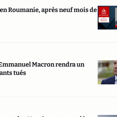
 en Roumanie, après neuf mois de
 : Emmanuel Macron rendra un
ants tués