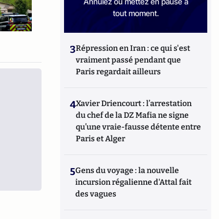
Annulez ou mettez en pause à
tout moment.
3
Répression en Iran : ce qui s'est
vraiment passé pendant que
Paris regardait ailleurs
4
Xavier Driencourt : l’arrestation
du chef de la DZ Mafia ne signe
qu’une vraie-fausse détente entre
Paris et Alger
5
Gens du voyage : la nouvelle
incursion régalienne d'Attal fait
des vagues