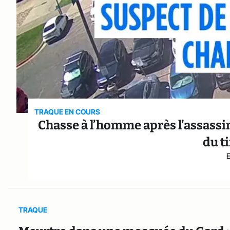
TRAQUE EN COURS
Chasse à l’homme après l’assassina
du t
TRAQUE