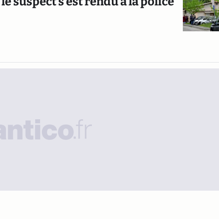
 suspect s'est rendu à la police