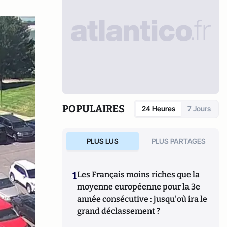
POPULAIRES
24 Heures
7 Jours
PLUS LUS
PLUS PARTAGES
1
Les Français moins riches que la
moyenne européenne pour la 3e
année consécutive : jusqu'où ira le
grand déclassement ?