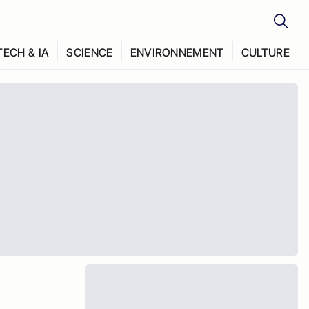
TECH & IA
SCIENCE
ENVIRONNEMENT
CULTURE