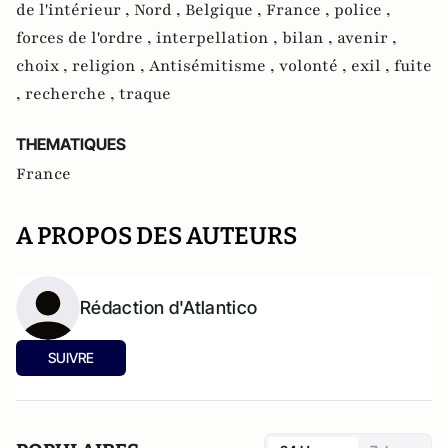
de l'intérieur ,
Nord ,
Belgique ,
France ,
police ,
forces de l'ordre ,
interpellation ,
bilan ,
avenir ,
choix ,
religion ,
Antisémitisme ,
volonté ,
exil ,
fuite
,
recherche ,
traque
THEMATIQUES
France
A PROPOS DES AUTEURS
Rédaction d'Atlantico
SUIVRE