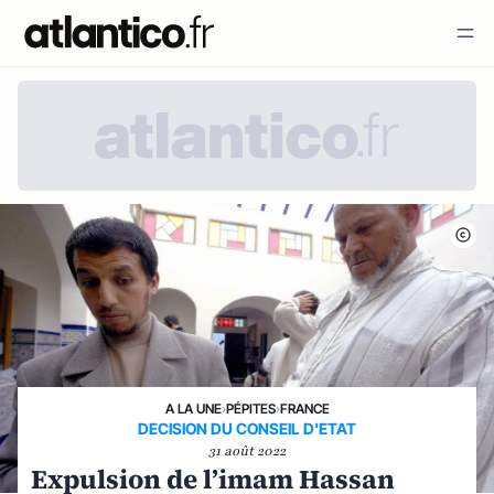
A LA UNE
›
PÉPITES
›
FRANCE
DECISION DU CONSEIL D'ETAT
31 août 2022
Expulsion de l’imam Hassan