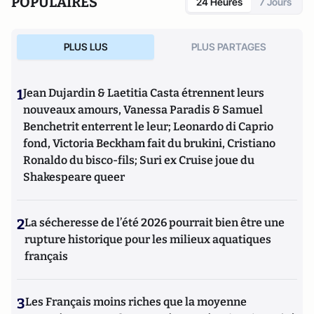
POPULAIRES
24 Heures
7 Jours
PLUS LUS
PLUS PARTAGES
1
Jean Dujardin & Laetitia Casta étrennent leurs
nouveaux amours, Vanessa Paradis & Samuel
Benchetrit enterrent le leur; Leonardo di Caprio
fond, Victoria Beckham fait du brukini, Cristiano
Ronaldo du bisco-fils; Suri ex Cruise joue du
Shakespeare queer
2
La sécheresse de l’été 2026 pourrait bien être une
rupture historique pour les milieux aquatiques
français
3
Les Français moins riches que la moyenne