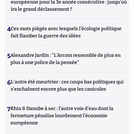
européenne pour la 3e année consécutive : jusqu'où
ira le grand déclassement ?
4
Ces mots piégés avec lesquels l’écologie politique
fait flamber la guerre des idées
5
Alexandre Jardin : "L'Arcom ressemble de plus en
plus à une police de la pensée"
6
L'autre été meurtrier : ces coups bas politiques qui
s'enchaînent encore plus que les canicules
7
Rhin & Danube à sec : l’autre voie d’eau dont la
fermeture pénalise lourdement l’économie
européenne