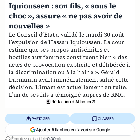
Iquioussen : son fils, « sous le
choc », assure « ne pas avoir de
nouvelles »
Le Conseil d’Etat a validé le mardi 30 août
l’expulsion de Hassan Iquioussen. La cour
estime que ses propos antisémites et
hostiles aux femmes constituent bien « des
actes de provocation explicite et délibérée à
la discrimination ou à la haine ». Gérald
Darmanin avait immédiatement salué cette
décision. L’imam est actuellement en fuite.
L’un de ses fils a témoigné auprès de RMC.
Rédaction d'Atlantico
PARTAGER
CLASSER
Ajouter Atlantico en favori sur Google
Écoutez cet article
0:00min