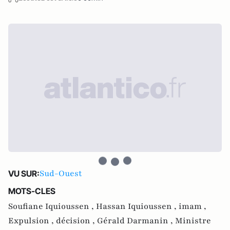
Sud-Ouest
VU SUR:
MOTS-CLES
Soufiane Iquioussen ,
Hassan Iquioussen ,
imam ,
Expulsion ,
décision ,
Gérald Darmanin ,
Ministre