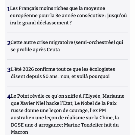
1
Les Français moins riches que la moyenne
européenne pour la 3e année consécutive : jusqu'où
ira le grand déclassement ?
2
Cette autre crise migratoire (semi-orchestrée) qui
se profile après Ceuta
3
L’été 2026 confirme tout ce que les écologistes
disent depuis 50 ans : non, et voilà pourquoi
4
Le Point révèle ce qu'on sniffe à l'Elysée, Marianne
que Xavier Niel hacke l'Etat; Le Nobel de la Paix
russe donne une leçon de courage, l'ex PM
australien une leçon de réalisme sur la Chine, la
DGSE une d'arrogance; Marine Tondelier fait du
Macron