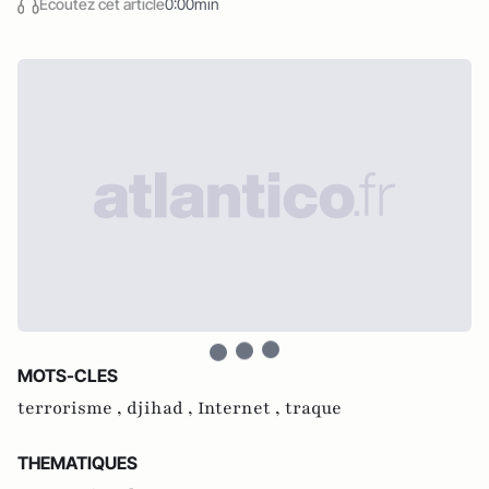
Écoutez cet article
0:00min
MOTS-CLES
terrorisme ,
djihad ,
Internet ,
traque
THEMATIQUES