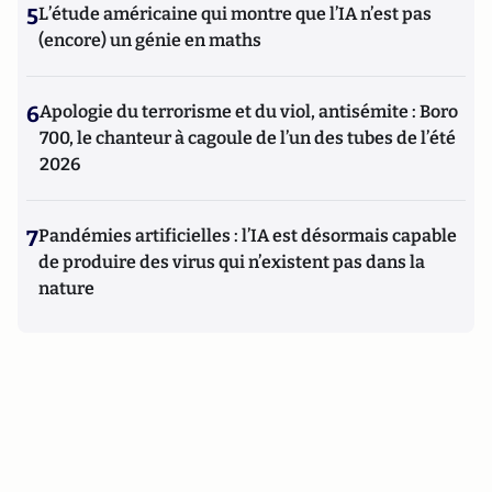
5
L’étude américaine qui montre que l’IA n’est pas
(encore) un génie en maths
6
Apologie du terrorisme et du viol, antisémite : Boro
700, le chanteur à cagoule de l’un des tubes de l’été
2026
7
Pandémies artificielles : l’IA est désormais capable
de produire des virus qui n’existent pas dans la
nature