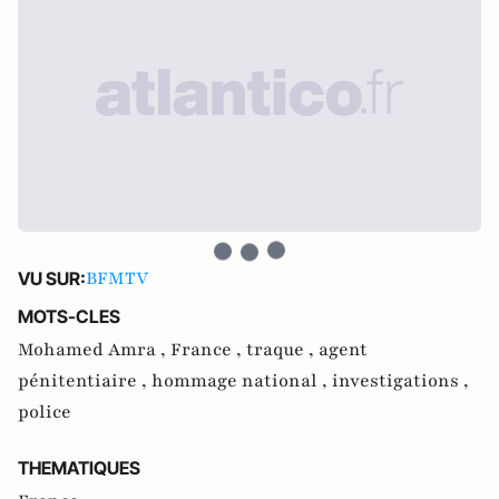
BFMTV
VU SUR:
MOTS-CLES
Mohamed Amra ,
France ,
traque ,
agent
pénitentiaire ,
hommage national ,
investigations ,
police
THEMATIQUES