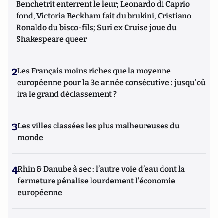
Benchetrit enterrent le leur; Leonardo di Caprio
fond, Victoria Beckham fait du brukini, Cristiano
Ronaldo du bisco-fils; Suri ex Cruise joue du
Shakespeare queer
2
Les Français moins riches que la moyenne
européenne pour la 3e année consécutive : jusqu'où
ira le grand déclassement ?
3
Les villes classées les plus malheureuses du
monde
4
Rhin & Danube à sec : l’autre voie d’eau dont la
fermeture pénalise lourdement l’économie
européenne