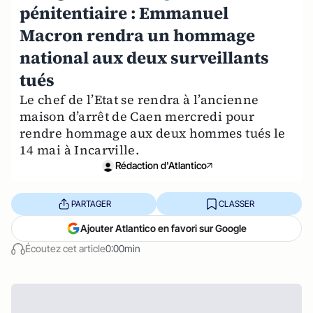
pénitentiaire : Emmanuel
Macron rendra un hommage
national aux deux surveillants
tués
Le chef de l’Etat se rendra à l’ancienne
maison d’arrêt de Caen mercredi pour
rendre hommage aux deux hommes tués le
14 mai à Incarville.
Rédaction d'Atlantico
PARTAGER
CLASSER
Ajouter Atlantico en favori sur Google
Écoutez cet article
0:00min