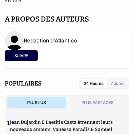
France
A PROPOS DES AUTEURS
Rédaction d'Atlantico
SUIVRE
POPULAIRES
24 Heures
7 Jours
PLUS LUS
PLUS PARTAGES
1
Jean Dujardin & Laetitia Casta étrennent leurs
nouveaux amours, Vanessa Paradis & Samuel