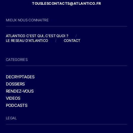
TOUSLESCONTACTS@ATLANTICO.FR
MIEUX NOUS CONNAITRE
ATLANTICO C'EST QUI, C'EST QUOI ?
/
LE RESEAU D'ATLANTICO
/
CONTACT
CATEGORIES
DECRYPTAGES
DOSSIERS
RENDEZ-VOUS
VIDEOS
PODCASTS
LEGAL