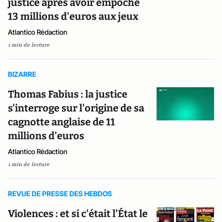
justice après avoir empoché
13 millions d'euros aux jeux
Atlantico Rédaction
1 min de lecture
BIZARRE
Thomas Fabius : la justice
s'interroge sur l'origine de sa
cagnotte anglaise de 11
millions d'euros
Atlantico Rédaction
1 min de lecture
REVUE DE PRESSE DES HEBDOS
Violences : et si c'était l’État le