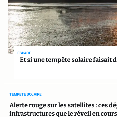
ESPACE
Et si une tempête solaire faisait d
TEMPETE SOLAIRE
Alerte rouge sur les satellites : ces 
infrastructures que le réveil en cour