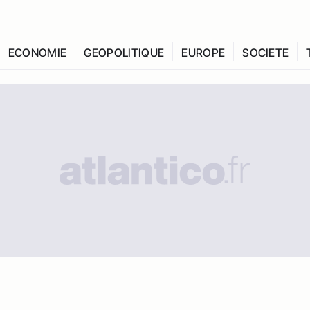
ECONOMIE
GEOPOLITIQUE
EUROPE
SOCIETE