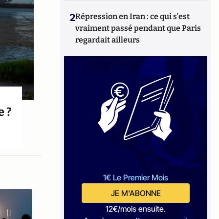
2
Répression en Iran : ce qui s'est
vraiment passé pendant que Paris
regardait ailleurs
e ?
1€ Le Premier Mois
JE M'ABONNE
12€/mois ensuite.