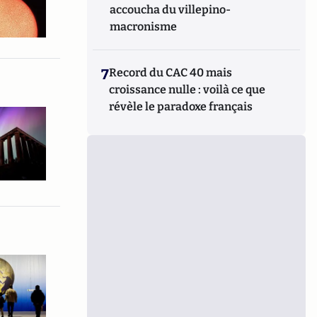
accoucha du villepino-
macronisme
7
Record du CAC 40 mais
croissance nulle : voilà ce que
révèle le paradoxe français