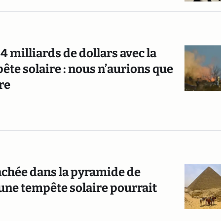
4 milliards de dollars avec la
ête solaire : nous n’aurions que
re
achée dans la pyramide de
une tempête solaire pourrait