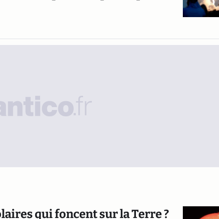
laires qui foncent sur la Terre ?