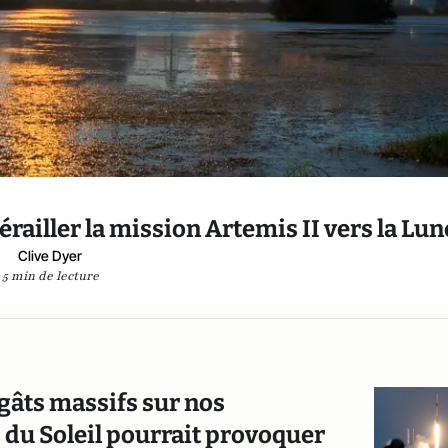
érailler la mission Artemis II vers la Lun
Clive Dyer
5 min de lecture
dégâts massifs sur nos
s du Soleil pourrait provoquer