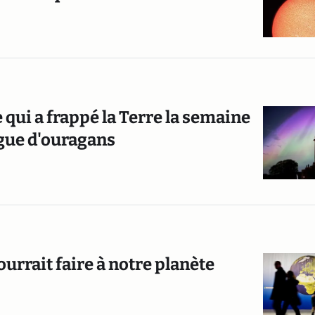
ui a frappé la Terre la semaine
gue d'ouragans
urrait faire à notre planète