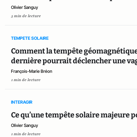
Olivier Sanguy
5 min de lecture
TEMPETE SOLAIRE
Comment la tempête géomagnétique q
dernière pourrait déclencher une va
François-Marie Bréon
1 min de lecture
INTERAGIR
Ce qu’une tempête solaire majeure po
Olivier Sanguy
1 min de lecture