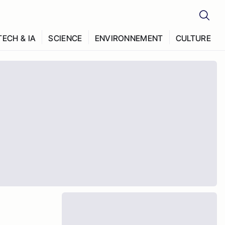
TECH & IA
SCIENCE
ENVIRONNEMENT
CULTURE