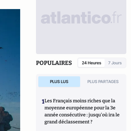
POPULAIRES
24 Heures
7 Jours
PLUS LUS
PLUS PARTAGES
1
Les Français moins riches que la
moyenne européenne pour la 3e
année consécutive : jusqu'où ira le
grand déclassement ?