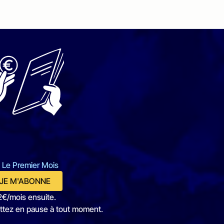
 Le Premier Mois
JE M'ABONNE
2€/mois ensuite.
ttez en pause à tout moment.