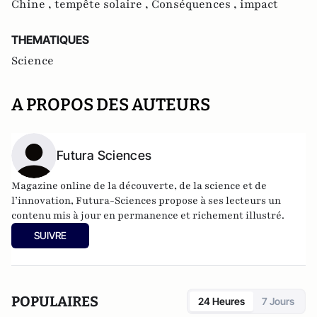
Chine ,
tempête solaire ,
Conséquences ,
impact
THEMATIQUES
Science
A PROPOS DES AUTEURS
Futura Sciences
Magazine online de la découverte, de la science et de
l’innovation,
Futura-Sciences
propose à ses lecteurs un
contenu mis à jour en permanence et richement illustré.
SUIVRE
POPULAIRES
24 Heures
7 Jours