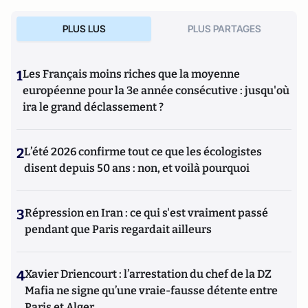
PLUS LUS
PLUS PARTAGES
1
Les Français moins riches que la moyenne
européenne pour la 3e année consécutive : jusqu'où
ira le grand déclassement ?
2
L’été 2026 confirme tout ce que les écologistes
disent depuis 50 ans : non, et voilà pourquoi
3
Répression en Iran : ce qui s'est vraiment passé
pendant que Paris regardait ailleurs
4
Xavier Driencourt : l’arrestation du chef de la DZ
Mafia ne signe qu’une vraie-fausse détente entre
Paris et Alger