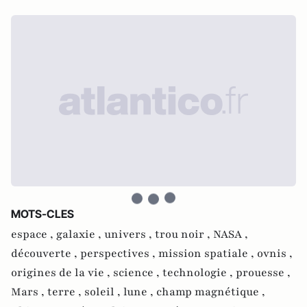
MOTS-CLES
espace ,
galaxie ,
univers ,
trou noir ,
NASA ,
découverte ,
perspectives ,
mission spatiale ,
ovnis ,
origines de la vie ,
science ,
technologie ,
prouesse ,
Mars ,
terre ,
soleil ,
lune ,
champ magnétique ,