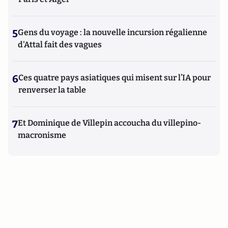
5
Gens du voyage : la nouvelle incursion régalienne
d'Attal fait des vagues
6
Ces quatre pays asiatiques qui misent sur l’IA pour
renverser la table
7
Et Dominique de Villepin accoucha du villepino-
macronisme