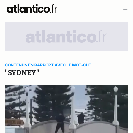
CONTENUS EN RAPPORT AVEC LE MOT-CLE
"SYDNEY"