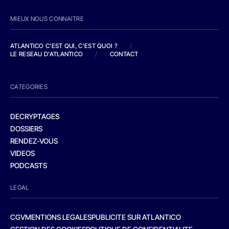
MIEUX NOUS CONNAITRE
ATLANTICO C'EST QUI, C'EST QUOI ?
/
LE RESEAU D'ATLANTICO
/
CONTACT
CATEGORIES
DECRYPTAGES
DOSSIERS
RENDEZ-VOUS
VIDEOS
PODCASTS
LEGAL
CGV
MENTIONS LEGALES
PUBLICITE SUR ATLANTICO