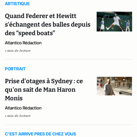
ARTISTIQUE
Quand Federer et Hewitt
s'échangent des balles depuis
des “speed boats”
Atlantico Rédaction
1 min de lecture
PORTRAIT
Prise d'otages à Sydney : ce
qu'on sait de Man Haron
Monis
Atlantico Rédaction
1 min de lecture
C’EST ARRIVE PRES DE CHEZ VOUS