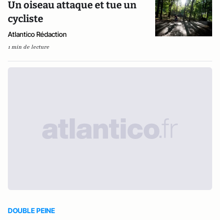
Un oiseau attaque et tue un
cycliste
Atlantico Rédaction
1 min de lecture
DOUBLE PEINE