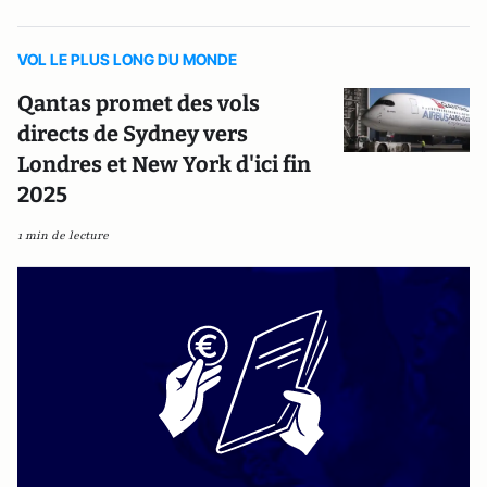
VOL LE PLUS LONG DU MONDE
Qantas promet des vols
directs de Sydney vers
Londres et New York d'ici fin
2025
1 min de lecture