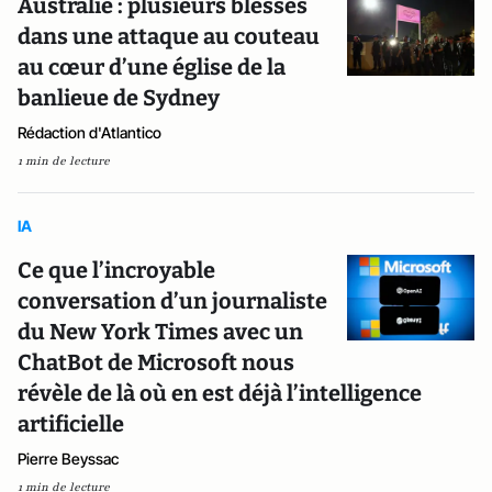
Australie : plusieurs blessés
dans une attaque au couteau
au cœur d’une église de la
banlieue de Sydney
Rédaction d'Atlantico
1 min de lecture
IA
Ce que l’incroyable
conversation d’un journaliste
du New York Times avec un
ChatBot de Microsoft nous
révèle de là où en est déjà l’intelligence
artificielle
Pierre Beyssac
1 min de lecture