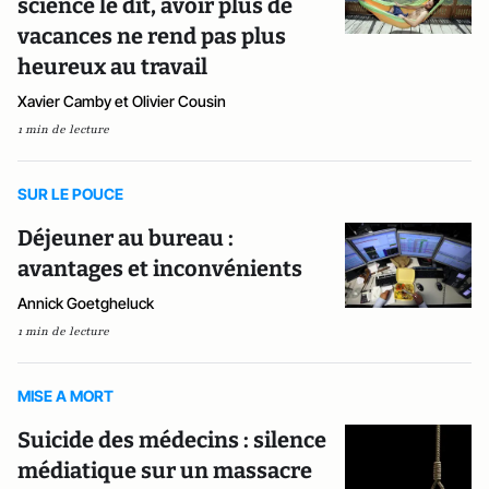
science le dit, avoir plus de
vacances ne rend pas plus
heureux au travail
Xavier Camby et Olivier Cousin
1 min de lecture
SUR LE POUCE
Déjeuner au bureau :
avantages et inconvénients
Annick Goetgheluck
1 min de lecture
MISE A MORT
Suicide des médecins : silence
médiatique sur un massacre