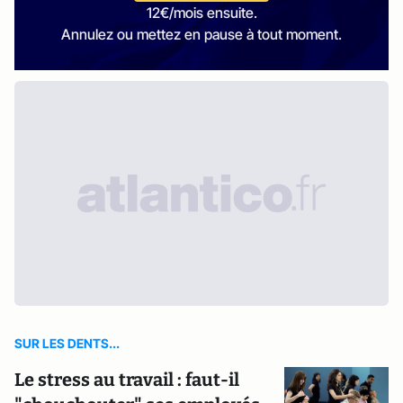
12€/mois ensuite.
Annulez ou mettez en pause à tout moment.
SUR LES DENTS...
Le stress au travail : faut-il