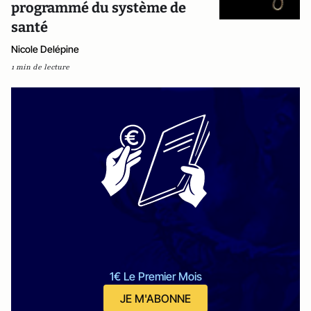
programmé du système de
santé
Nicole Delépine
1 min de lecture
1€ Le Premier Mois
JE M'ABONNE