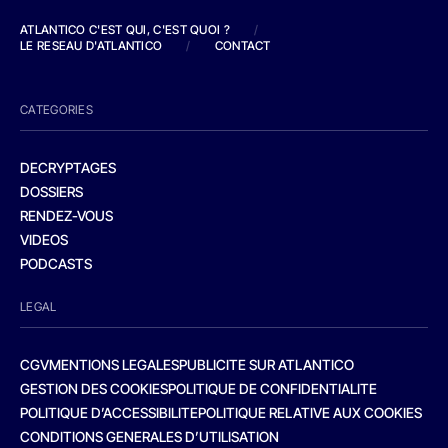
ATLANTICO C'EST QUI, C'EST QUOI ?
/
LE RESEAU D'ATLANTICO
/
CONTACT
CATEGORIES
DECRYPTAGES
DOSSIERS
RENDEZ-VOUS
VIDEOS
PODCASTS
LEGAL
CGV
MENTIONS LEGALES
PUBLICITE SUR ATLANTICO
GESTION DES COOKIES
POLITIQUE DE CONFIDENTIALITE
POLITIQUE D’ACCESSIBILITE
POLITIQUE RELATIVE AUX COOKIES
CONDITIONS GENERALES D’UTILISATION