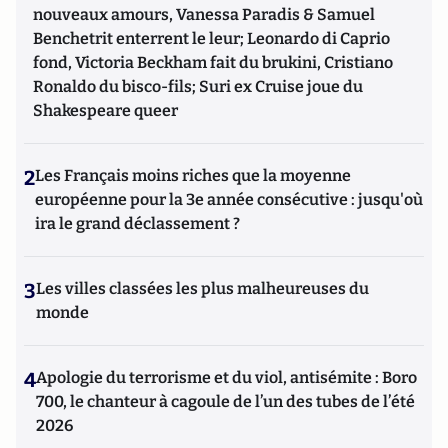
nouveaux amours, Vanessa Paradis & Samuel
Benchetrit enterrent le leur; Leonardo di Caprio
fond, Victoria Beckham fait du brukini, Cristiano
Ronaldo du bisco-fils; Suri ex Cruise joue du
Shakespeare queer
2
Les Français moins riches que la moyenne
européenne pour la 3e année consécutive : jusqu'où
ira le grand déclassement ?
3
Les villes classées les plus malheureuses du
monde
4
Apologie du terrorisme et du viol, antisémite : Boro
700, le chanteur à cagoule de l’un des tubes de l’été
2026