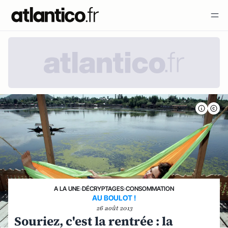
A LA UNE
›
DÉCRYPTAGES
›
CONSOMMATION
AU BOULOT !
26 août 2013
Souriez, c'est la rentrée : la