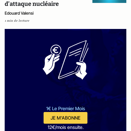
d’attaque nucléaire
Edouard Valensi
1 min de lecture
1€ Le Premier Mois
JE M'ABONNE
12€/mois ensuite.