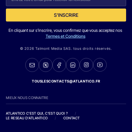
S'INSCRIRE
En cliquant sur s'inscrire, vous confirmez que vous acceptez nos
Termes et Conditions
© 2026 Talmont Media SAS. tous droits réservés.
TOUSLESCONTACTS@ATLANTICO.FR
MIEUX NOUS CONNAITRE
ATLANTICO C'EST QUI, C'EST QUOI ?
/
LE RESEAU D'ATLANTICO
/
CONTACT